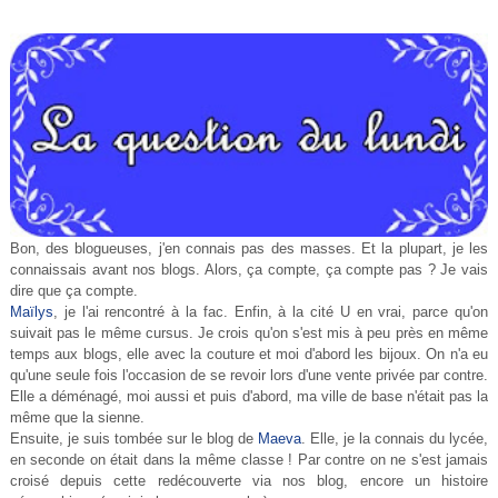
Bon, des blogueuses, j'en connais pas des masses. Et la plupart, je les
connaissais avant nos blogs. Alors, ça compte, ça compte pas ? Je vais
dire que ça compte.
Maïlys
, je l'ai rencontré à la fac. Enfin, à la cité U en vrai, parce qu'on
suivait pas le même cursus. Je crois qu'on s'est mis à peu près en même
temps aux blogs, elle avec la couture et moi d'abord les bijoux. On n'a eu
qu'une seule fois l'occasion de se revoir lors d'une vente privée par contre.
Elle a déménagé, moi aussi et puis d'abord, ma ville de base n'était pas la
même que la sienne.
Ensuite, je suis tombée sur le blog de
Maeva
. Elle, je la connais du lycée,
en seconde on était dans la même classe ! Par contre on ne s'est jamais
croisé depuis cette redécouverte via nos blog, encore un histoire