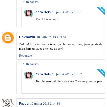
Réponses
Caro Dels
10 juillet 2013 à 13:51
Merci beaucoup !
Unknown
10 juillet 2013 à 09:54
J'adore! Si je trouve le temps, et les accessoires, j'essayerais de
m'en faire un avec une tête de cerf.
Répondre
Réponses
Caro Dels
10 juillet 2013 à 13:52
Tout le matériel vient de chez Creavea pour ma part
!
Pipou
10 juillet 2013 à 14:34