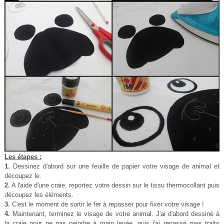
Les étapes :
1.
Dessinez d'abord sur une feuille de papier votre visage de animal et
découpez le.
2.
A l'aide d'une craie, reportez votre dessin sur le tissu thermocollant puis
découpez les éléments.
3.
C'est le moment de sortir le fer à repasser pour fixer votre visage !
4.
Maintenant, terminez le visage de votre animal. J'ai d'abord dessiné à
la craie pour ne pas peindre à main levée, puis j'ai repassé mes traits