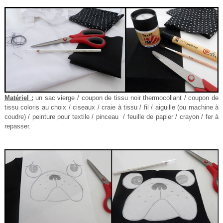
Matériel :
un sac vierge / coupon de tissu noir thermocollant / coupon de
tissu coloris au choix / ciseaux / craie à tissu / fil / aiguille (ou machine à
coudre) / peinture pour textile / pinceau / feuille de papier / crayon / fer à
repasser.