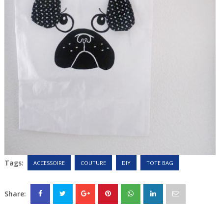
Tags:
ACCESSOIRE
COUTURE
DIY
TOTE BAG
Share: