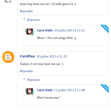
Juste trop bien ton sac ! Je kiffe grave O_o
Répondre
Réponses
Caro Dels
10 juillet 2013 à 15:31
Merci ! J'en suis méga fière :p
Cornflox
10 juillet 2013 à 21:32
J'adore, il est trop beau ton sac :)
Répondre
Réponses
Caro Dels
11 juillet 2013 à 13:48
Merci beaucoup !