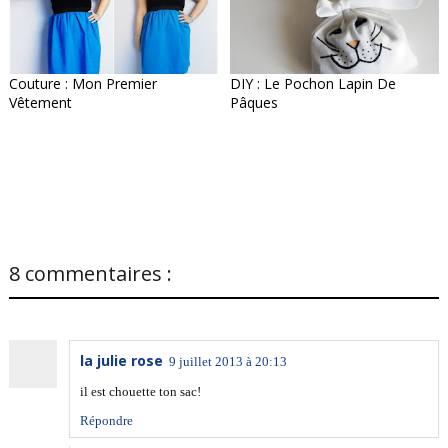
Couture : Mon Premier
DIY : Le Pochon Lapin De
Vêtement
Pâques
8 commentaires :
la julie rose
9 juillet 2013 à 20:13
il est chouette ton sac!
Répondre