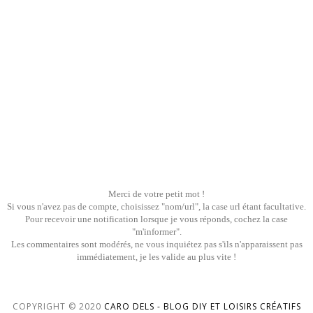
Merci de votre petit mot !
Si vous n'avez pas de compte, choisissez "nom/url", la case url étant facultative.
Pour recevoir une notification lorsque je vous réponds, cochez la case
"m'informer".
Les commentaires sont modérés, ne vous inquiétez pas s'ils n'apparaissent pas
immédiatement, je les valide au plus vite !
COPYRIGHT © 2020
CARO DELS - BLOG DIY ET LOISIRS CRÉATIFS