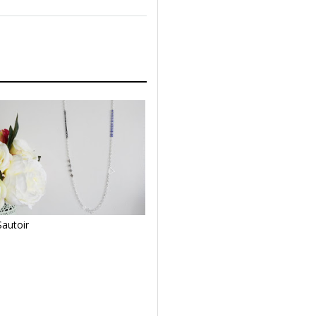
Sautoir