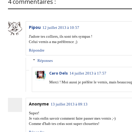
4 commentaires :
Pipou
12 juillet 2013 à 10:57
J'adore tes colliers, ils sont très sympas !
Celui vernis a ma préférence ;)
Répondre
Réponses
Caro Dels
14 juillet 2013 à 17:57
Merci ! Moi aussi je préfère le vernis, mais beaucoup
Anonyme
13 juillet 2013 à 09:13
Super!
Je vais enfin savoir comment faire passer mes vernis ;-)
Comme d'hab tes créas sont super chouettes!