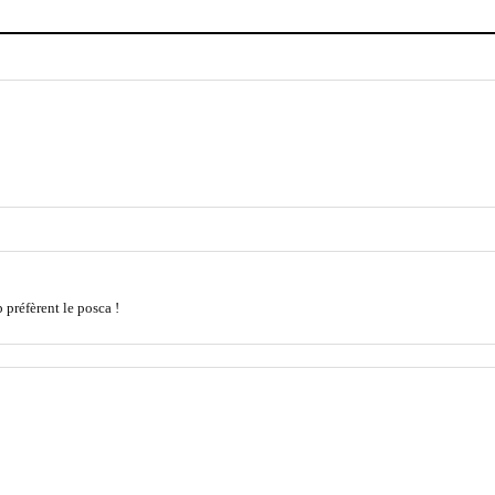
 préfèrent le posca !