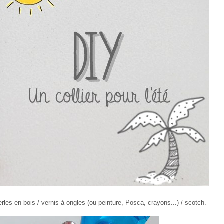
rles en bois / vernis à ongles (ou peinture, Posca, crayons...) / scotch.