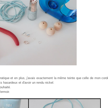
pratique et en plus, j'avais exactement la même teinte que celle de mon cordo
s hasardeux et d'avoir un rendu nickel.
ouhaité.
fermoir.