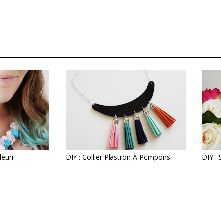
leuri
DIY : Collier Plastron À Pompons
DIY : 