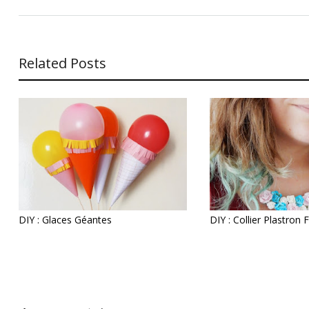
Related Posts
DIY : Glaces Géantes
DIY : Collier Plastron F