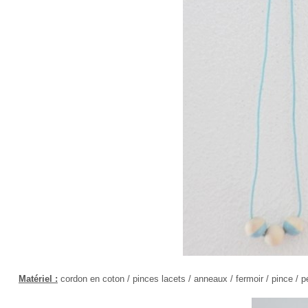
Matériel :
cordon en coton / pinces lacets / anneaux / fermoir / pince / pe