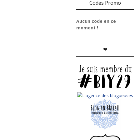
Codes Promo
Aucun code en ce
moment !
❤