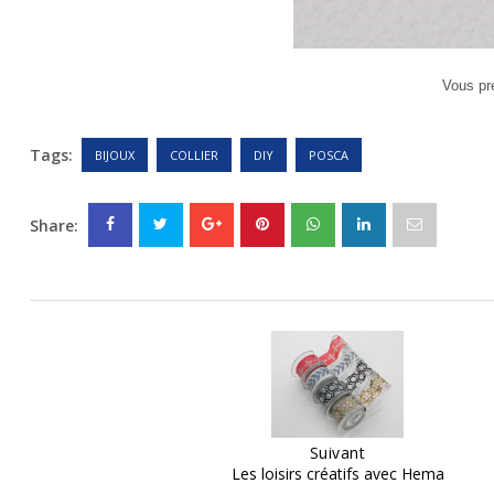
Vous pré
Tags:
BIJOUX
COLLIER
DIY
POSCA
Share:
Suivant
Les loisirs créatifs avec Hema