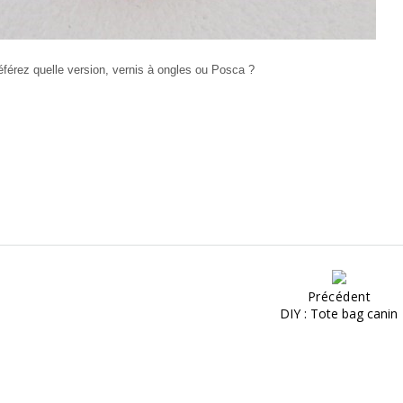
férez quelle version, vernis à ongles ou Posca ?
Précédent
DIY : Tote bag canin