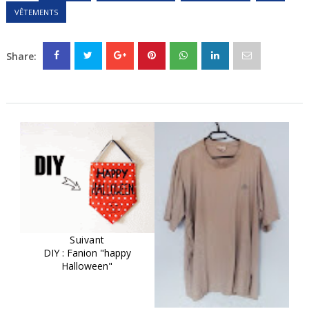
VÊTEMENTS
Share:
Suivant
DIY : Fanion "happy
Halloween"