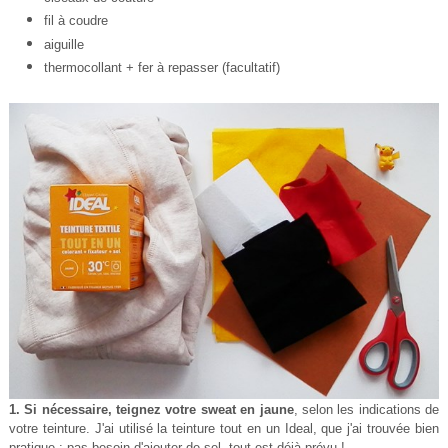
fil à coudre
aiguille
thermocollant + fer à repasser (facultatif)
1.
Si nécessaire, teignez votre sweat en jaune
, selon les indications de
votre teinture. J'ai utilisé la teinture tout en un Ideal, que j'ai trouvée bien
pratique : pas besoin d'ajouter de sel, tout est déjà prévu !