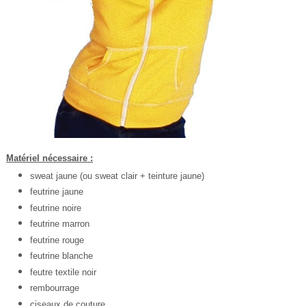
Matériel nécessaire :
sweat jaune (ou sweat clair + teinture jaune)
feutrine jaune
feutrine noire
feutrine marron
feutrine rouge
feutrine blanche
feutre textile noir
rembourrage
ciseaux de couture