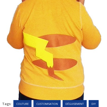
Tags:
COUTURE
CUSTOMISATION
DÉGUISEMENT
DIY