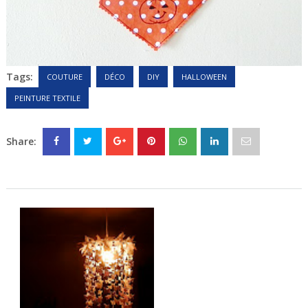
Tags:
COUTURE
DÉCO
DIY
HALLOWEEN
PEINTURE TEXTILE
Share: