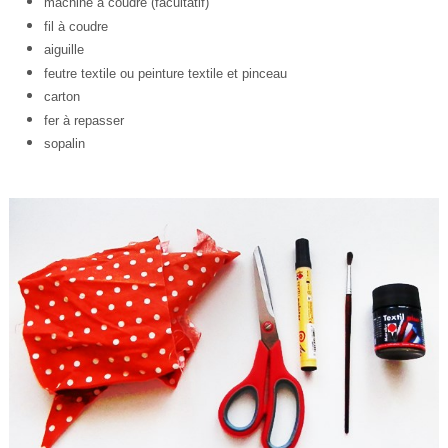
machine à coudre (facultatif)
fil à coudre
aiguille
feutre textile ou peinture textile et pinceau
carton
fer à repasser
sopalin