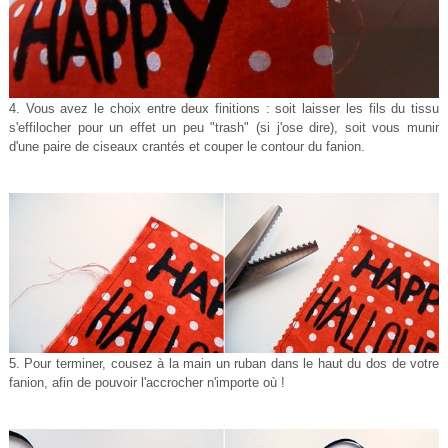
4. Vous avez le choix entre deux finitions : soit laisser les fils du tissu
s'effilocher pour un effet un peu "trash" (si j'ose dire), soit vous munir
d'une paire de ciseaux crantés et couper le contour du fanion.
5. Pour terminer, cousez à la main un ruban dans le haut du dos de votre
fanion, afin de pouvoir l'accrocher n'importe où !