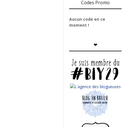
Codes Promo
Aucun code en ce
moment !
❤