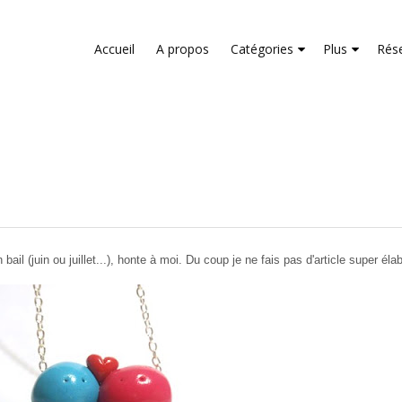
liver its services and to analyze traffic. Your IP address and us
rmance and security metrics to ensure quality of service, gene
Accueil
A propos
Catégories
Plus
Rés
buse.
bail (juin ou juillet...), honte à moi. Du coup je ne fais pas d'article super él