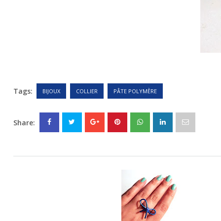
Tags:
BIJOUX
COLLIER
PÂTE POLYMÈRE
Share: