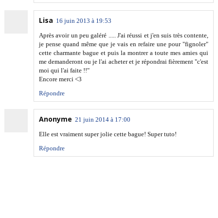
Lisa
16 juin 2013 à 19:53
Après avoir un peu galéré ..... J'ai réussi et j'en suis très contente,
je pense quand même que je vais en refaire une pour "fignoler"
cette charmante bague et puis la montrer a toute mes amies qui
me demanderont ou je l'ai acheter et je répondrai fièrement "c'est
moi qui l'ai faite !!"
Encore merci <3
Répondre
Anonyme
21 juin 2014 à 17:00
Elle est vraiment super jolie cette bague! Super tuto!
Répondre