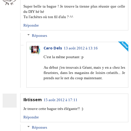
Super belle ta bague ! Je trouve la tienne plus réussie que celle
du DIY hé hé
Tu l'achètes où ton fil d'alu ? ^^
Répondre
Réponses
Caro Dels
13 août 2012 à 13:16
C'est la même pourtant :p
Au début j'en trouvais à Géant, mais y en a chez les
fleuristes, dans les magasins de loisirs créatifs... Je
prends sur le net du coup maintenant.
Ibtissem
15 août 2012 à 17:11
Je trouve cette bague très élégante!! :)
Répondre
Réponses