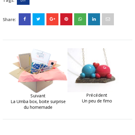
Tags:
DIY
Share:
Précédent
Suivant
Un peu de fimo
La Umba box, boite surprise
du homemade