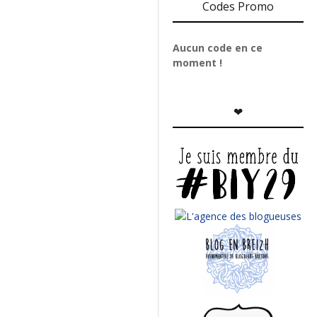
Codes Promo
Aucun code en ce
moment !
❤