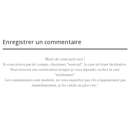
Enregistrer un commentaire
Merci de votre petit mot !
Si vous n'avez pas de compte, choisissez "nom/url", la case url étant facultative.
Pour recevoir une notification lorsque je vous réponds, cochez la case
"m'informer".
Les commentaires sont modérés, ne vous inquiétez pas s'ils n'apparaissent pas
immédiatement, je les valide au plus vite !