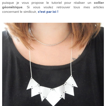
puisque je vous propose le tutoriel pour réaliser un
collier
géométrique
. Si vous voulez retrouver tous mes articles
concernant le similicuir,
c'est par ici !