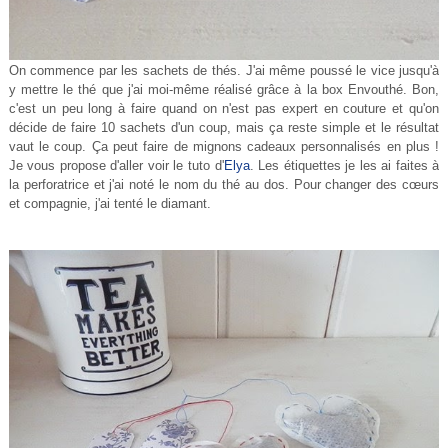
On commence par les sachets de thés. J'ai même poussé le vice jusqu'à
y mettre le thé que j'ai moi-même réalisé grâce à la box Envouthé. Bon,
c'est un peu long à faire quand on n'est pas expert en couture et qu'on
décide de faire 10 sachets d'un coup, mais ça reste simple et le résultat
vaut le coup. Ça peut faire de mignons cadeaux personnalisés en plus !
Je vous propose d'aller voir le tuto d'
Elya
. Les étiquettes je les ai faites à
la perforatrice et j'ai noté le nom du thé au dos. Pour changer des cœurs
et compagnie, j'ai tenté le diamant.