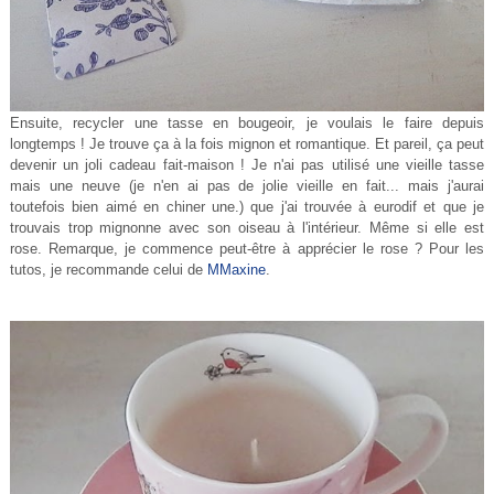
Ensuite, recycler une tasse en bougeoir, je voulais le faire depuis
longtemps ! Je trouve ça à la fois mignon et romantique. Et pareil, ça peut
devenir un joli cadeau fait-maison ! Je n'ai pas utilisé une vieille tasse
mais une neuve (je n'en ai pas de jolie vieille en fait... mais j'aurai
toutefois bien aimé en chiner une.) que j'ai trouvée à eurodif et que je
trouvais trop mignonne avec son oiseau à l'intérieur. Même si elle est
rose. Remarque, je commence peut-être à apprécier le rose ? Pour les
tutos, je recommande celui de
MMaxine
.