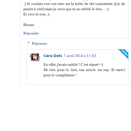
:) Je voulais voir ton tuto sur la boîte de thé customisée (j'ai du
passer à côté) mais je crois que tu as oublié le lien... :-(
Et vive le rose ;)
Bisous
Répondre
Réponses
Caro Dels
7 avril 2014 à 11:03
En effet j'avais oublié ! C'est réparé =)
De rien pour le lien, ton article est top. Et merci
pour le compliment !