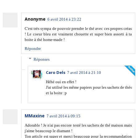
Anonyme
6 avril 2014 à 23:22
C'est très sympa de pouvoir prendre le thé avec ces propres créas
! Le coeur bleu est vraiment chouette et super bien assorti à ta
boite à thé home-made !
Répondre
Réponses
Caro Dels
7 avril 2014 à 21:10
Héhé oui en effet !
J'ai utilisé les même papiers pour les sachets de thés
et la boite :p
MMaxine
7 avril 2014 à 09:15
Adorable ! Je n'ai pas encore testé les sachets de thé maison mais
j'aime beaucoup le diamant !
Ton article est super et merci beaucoup pour la recommandation