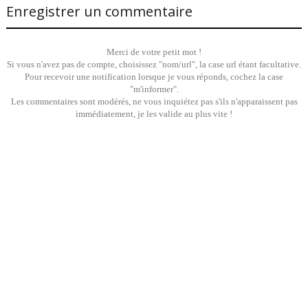
Enregistrer un commentaire
Merci de votre petit mot !
Si vous n'avez pas de compte, choisissez "nom/url", la case url étant facultative.
Pour recevoir une notification lorsque je vous réponds, cochez la case
"m'informer".
Les commentaires sont modérés, ne vous inquiétez pas s'ils n'apparaissent pas
immédiatement, je les valide au plus vite !