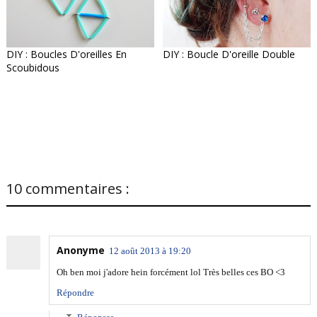
DIY : Boucles D'oreilles En
DIY : Boucle D'oreille Double
Scoubidous
10 commentaires :
Anonyme
12 août 2013 à 19:20
Oh ben moi j'adore hein forcément lol Très belles ces BO <3
Répondre