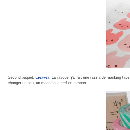
Second paquet,
Creavea
. Là j'avoue, j'ai fait une razzia de masking ta
changer un peu, un magnifique cerf en tampon.