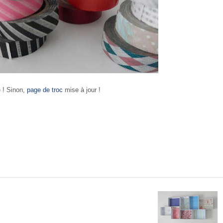
é ! Sinon,
page de troc
mise à jour !