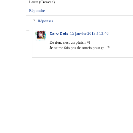
Laura (Creavea)
Répondre
Réponses
Caro Dels
15 janvier 2013 à 13:46
De rien, c'est un plaisir =)
Je ne me fais pas de soucis pour ça =P