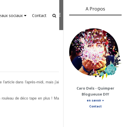
A Propos
er-agent
rate usage
LEARN MORE
GOT IT
eaux sociaux
Contact
'article dans l'après-midi, mais j'ai
Caro Dels - Quimper
Blogueuse DIY
n rouleau de déco tape en plus ! Ma
en savoir +
Contact