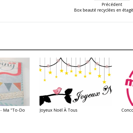
Précédent
Box beauté recyclées en étag
 - Ma "to-Do
Joyeux Noël À Tous
Conco