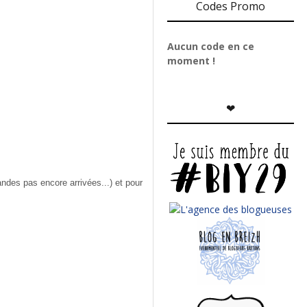
Codes Promo
Aucun code en ce
moment !
❤
andes pas encore arrivées...) et pour