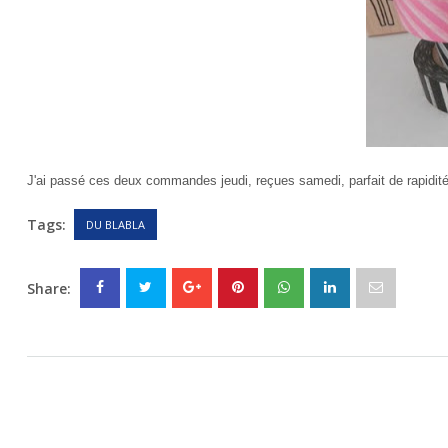
J'ai passé ces deux commandes jeudi, reçues samedi, parfait de rapidit
Tags:
DU BLABLA
Share: