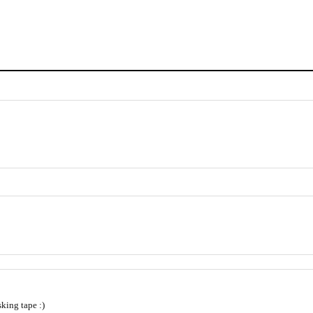
king tape :)