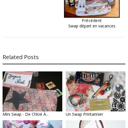
Précédent
Swap départ en vacances
Related Posts
Mini Swap - De Chloé À...
Un Swap Printannier