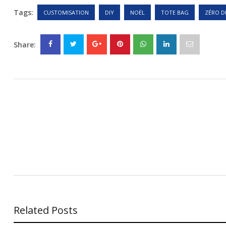
Tags:
CUSTOMISATION
DIY
NOËL
TOTE BAG
ZÉRO D
Share:
Related Posts