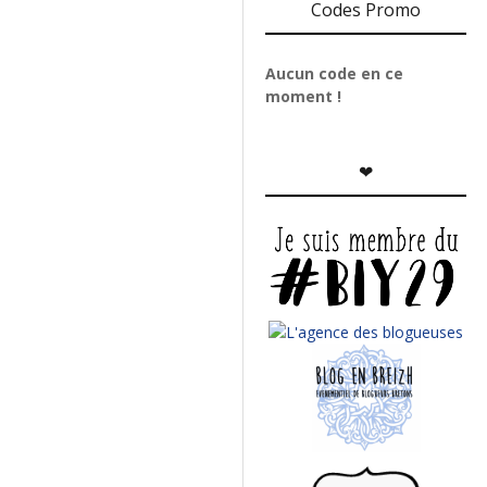
Codes Promo
Aucun code en ce
moment !
❤