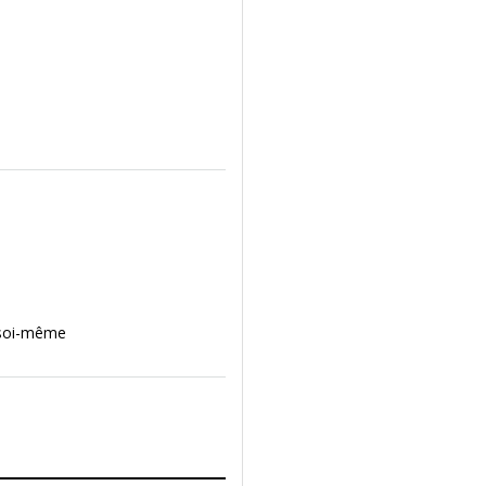
e soi-même