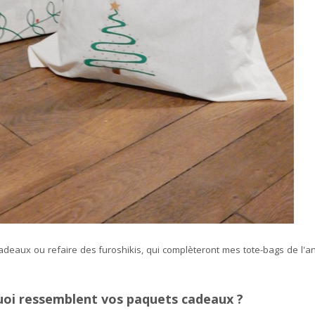
adeaux ou refaire des furoshikis, qui complèteront mes tote-bags de l'an d
quoi ressemblent vos paquets cadeaux ?