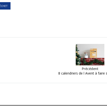
ÉCHET
Précédent
8 calendriers de l Avent à fair