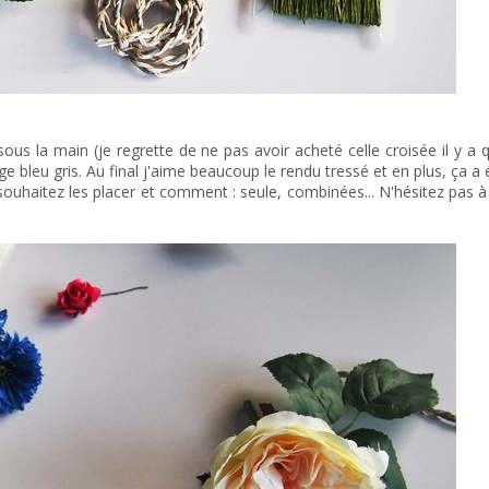
 sous la main (je regrette de ne pas avoir acheté celle croisée il y a
rge bleu gris. Au final j'aime beaucoup le rendu tressé et en plus, ça a é
ouhaitez les placer et comment : seule, combinées... N'hésitez pas à