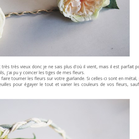
est très très vieux donc je ne sais plus d'où il vient, mais il est parfai
s, j'ai pu y coincer les tiges de mes fleurs.
aire tourner les fleurs sur votre guirlande. Si celles-ci sont en métal,
feuilles pour égayer le tout et varier les couleurs de vos fleurs, sa