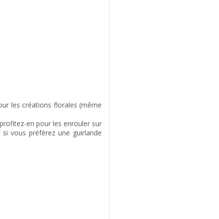
t pour les créations florales (même
 profitez-en pour les enrouler sur
uf si vous préférez une guirlande