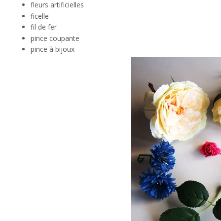
fleurs artificielles
ficelle
fil de fer
pince coupante
pince à bijoux