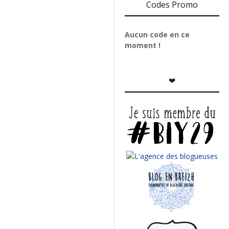
Codes Promo
Aucun code en ce
moment !
❤