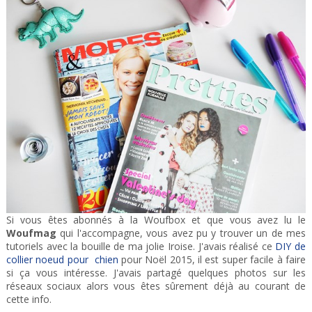
Si vous êtes abonnés à la Woufbox et que vous avez lu le
Woufmag
qui l'accompagne, vous avez pu y trouver un de mes
tutoriels avec la bouille de ma jolie Iroise. J'avais réalisé ce
DIY de
collier noeud pour chien
pour Noël 2015, il est super facile à faire
si ça vous intéresse. J'avais partagé quelques photos sur les
réseaux sociaux alors vous êtes sûrement déjà au courant de
cette info.