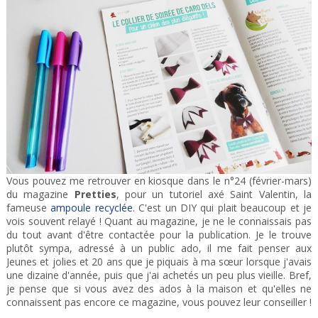
Vous pouvez me retrouver en kiosque dans le n°24 (février-mars)
du magazine
Pretties
, pour un tutoriel axé Saint Valentin, la
fameuse
ampoule recyclée
. C'est un DIY qui plait beaucoup et je
vois souvent relayé ! Quant au magazine, je ne le connaissais pas
du tout avant d'être contactée pour la publication. Je le trouve
plutôt sympa, adressé à un public ado, il me fait penser aux
Jeunes et jolies et 20 ans que je piquais à ma sœur lorsque j'avais
une dizaine d'année, puis que j'ai achetés un peu plus vieille. Bref,
je pense que si vous avez des ados à la maison et qu'elles ne
connaissent pas encore ce magazine, vous pouvez leur conseiller !