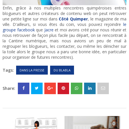
Enfin, grâce à nos multiples rencontres quimpéroises entres
blogueurs et autres créateurs de contenu web on peut retrouver
une petite ligne sur moi dans
Côté Quimper
, le magazine de ma
ville. D'ailleurs, si vous êtes du coin, vous pouvez rejoindre
le
groupe facebook
que
Jacre
et moi avons créé pour nous réunir et
nous retrouver de façon plus facile (au départ, on se rencontrait à
la Cantine numérique, mais nous avions un peu de mal à
regrouper les blogueurs, les contacter, ou même les dénicher sur
la toile alors le groupe nous a paru une bonne idée, en particulier
pour organiser de futures rencontres).
Tags:
DANS LA PRESSE
DU BLABLA
Share: