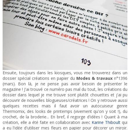
Ensuite, toujours dans les kiosques, vous me trouverez dans un
dossier spécial créations en papier du
Modes & travaux
n°1396
(mars). Bon là, je ne pense pas avoir besoin de présenter le
magazine ! J'ai trouvé ce numéro pas mal du tout, les créations du
dossier dans lequel je me trouve sont plutôt chouettes et j'ai pu
découvrir de nouvelles blogueuses/créatrices ! On y retrouve aussi
quelques recettes mais il faut avoir un autocuiseur genre
Thermomix, des looks de printemps (vivement qu'on y soit !), du
crochet, de la broderie... En bref, il regorge d'idées ! Quant à ma
création, elle a été faite en collaboration avec
Karine Thiboult
qui
a eu l'idée d'utiliser mes fleurs en papier pour décorer un miroir.