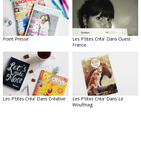
Point Presse
Les P'tites Créa' Dans Ouest
France
Les P'tites Créa' Dans Créative
Les P'tites Créa' Dans Le
Woufmag