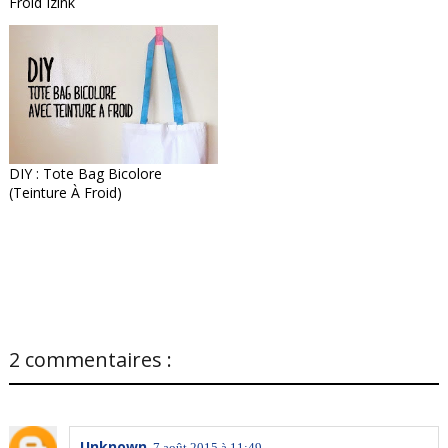
Froid Izink
DIY : Tote Bag Bicolore
(teinture À Froid)
2 commentaires :
Unknown
7 août 2015 à 11:49