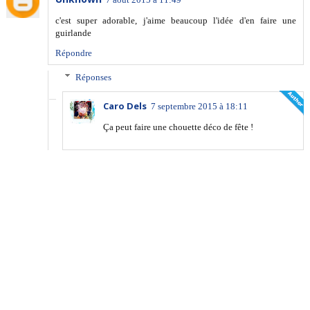
c'est super adorable, j'aime beaucoup l'idée d'en faire une
guirlande
Répondre
Réponses
Caro Dels
7 septembre 2015 à 18:11
Ça peut faire une chouette déco de fête !