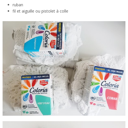
ruban
fil et aiguille ou pistolet à colle