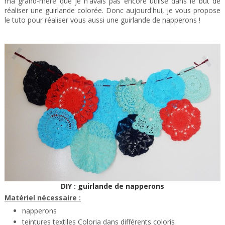
ma grand-mère que je n'avais pas encore utilisé dans le but de
réaliser une guirlande colorée. Donc aujourd'hui, je vous propose
le tuto pour réaliser vous aussi une guirlande de napperons !
DIY : guirlande de napperons
Matériel nécessaire :
napperons
teintures textiles Coloria dans différents coloris