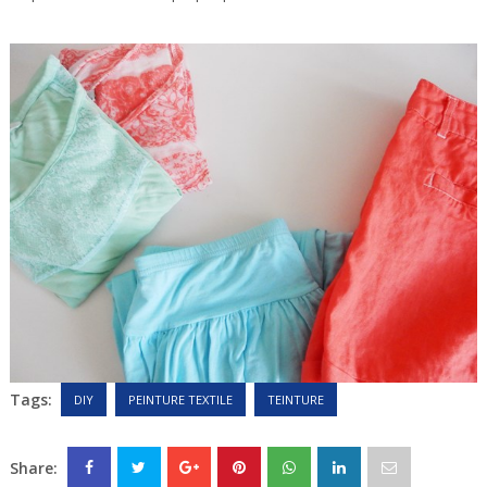
Tags:
DIY
PEINTURE TEXTILE
TEINTURE
Share: