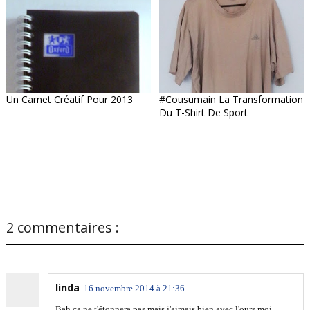
Un Carnet Créatif Pour 2013
#Cousumain La Transformation
Du T-Shirt De Sport
2 commentaires :
linda
16 novembre 2014 à 21:36
Bah ça ne t'étonnera pas mais j'aimais bien avec l'ours moi