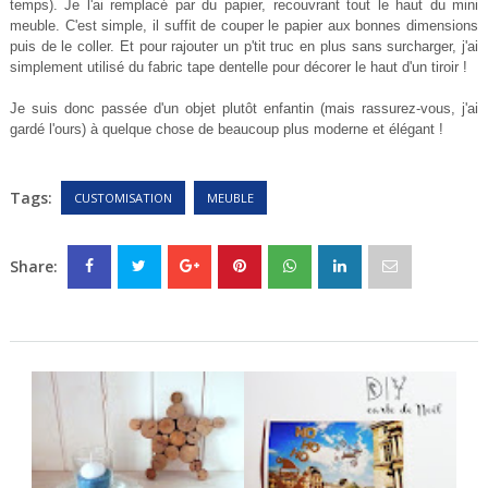
temps). Je l'ai remplacé par du papier, recouvrant tout le haut du mini
meuble. C'est simple, il suffit de couper le papier aux bonnes dimensions
puis de le coller. Et pour rajouter un p'tit truc en plus sans surcharger, j'ai
simplement utilisé du fabric tape dentelle pour décorer le haut d'un tiroir !
Je suis donc passée d'un objet plutôt enfantin (mais rassurez-vous, j'ai
gardé l'ours) à quelque chose de beaucoup plus moderne et élégant !
Tags:
CUSTOMISATION
MEUBLE
Share: