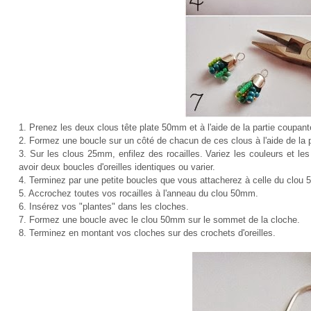
1. Prenez les deux clous tête plate 50mm et à l'aide de la partie coupant
2. Formez une boucle sur un côté de chacun de ces clous à l'aide de la 
3. Sur les clous 25mm, enfilez des rocailles. Variez les couleurs et les
avoir deux boucles d'oreilles identiques ou varier.
4. Terminez par une petite boucles que vous attacherez à celle du clou
5. Accrochez toutes vos rocailles à l'anneau du clou 50mm.
6. Insérez vos "plantes" dans les cloches.
7. Formez une boucle avec le clou 50mm sur le sommet de la cloche.
8. Terminez en montant vos cloches sur des crochets d'oreilles.