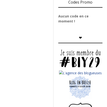
Codes Promo
Aucun code en ce
moment !
❤