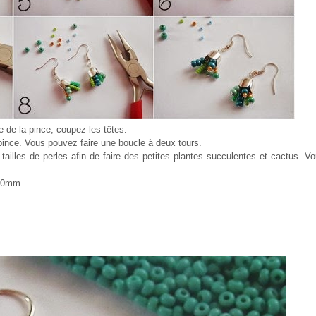
e de la pince, coupez les têtes.
pince. Vous pouvez faire une boucle à deux tours.
 tailles de perles afin de faire des petites plantes succulentes et cactus. V
 50mm.