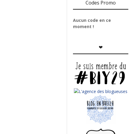
Codes Promo
Aucun code en ce
moment !
❤