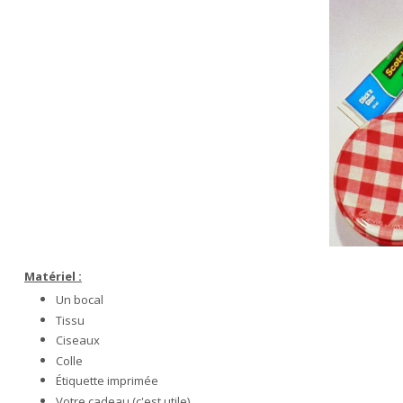
Matériel :
Un bocal
Tissu
Ciseaux
Colle
Étiquette imprimée
Votre cadeau (c'est utile)