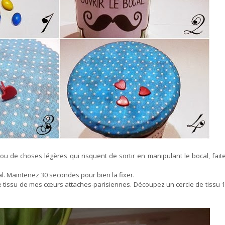
ou de choses légères qui risquent de sortir en manipulant le bocal, fait
l. Maintenez 30 secondes pour bien la fixer.
cé le tissu de mes cœurs attaches-parisiennes. Découpez un cercle de tissu 