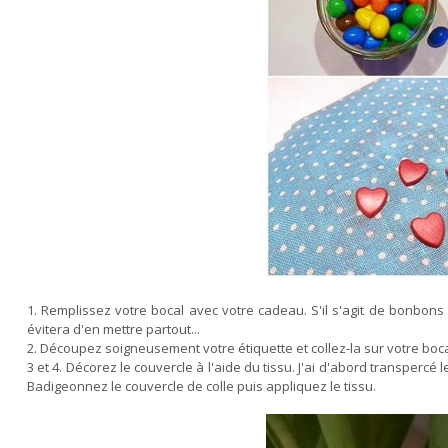
1. Remplissez votre bocal avec votre cadeau. S'il s'agit de bonbons 
évitera d'en mettre partout...
2. Découpez soigneusement votre étiquette et collez-la sur votre boca
3 et 4. Décorez le couvercle à l'aide du tissu. J'ai d'abord transper
Badigeonnez le couvercle de colle puis appliquez le tissu.