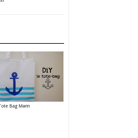
in
 Tote Bag Marin