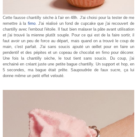
Cette fausse chantilly sèche à l'air en 48h. J'ai choisi pour la tester de me
remettre à la
fimo
. J'ai réalisé un fond de cupcake que j'ai recouvert de
chantilly avec l'embout l'étoile. Il faut bien malaxer la pâte avant utilisation
et j'ai trouvé la mienne plutôt souple. Pour ce qui est de la faire sortir, il
faut avoir un peu de force au départ, mais quand on a trouvé le coup de
main, c'est parfait. J'ai sans soucis ajouté un œillet pour en faire un
pendentif et des pépites et un copeau de chocolat en fimo pour décorer.
Une fois la chantilly sèche, le tout tient sans soucis. Du coup, j'ai
enchainé en créant juste une petite bague chantilly. Un support et hop, en
5 secondes, ma bague était prête. Saupoudrée de faux sucre, ça lui
donne même un petit effet velouté.