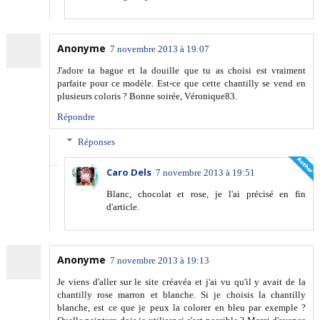
Anonyme
7 novembre 2013 à 19:07
J'adore ta bague et la douille que tu as choisi est vraiment
parfaite pour ce modèle. Est-ce que cette chantilly se vend en
plusieurs coloris ? Bonne soirée, Véronique83.
Répondre
Réponses
Caro Dels
7 novembre 2013 à 19:51
Blanc, chocolat et rose, je l'ai précisé en fin
d'article.
Anonyme
7 novembre 2013 à 19:13
Je viens d'aller sur le site créavéa et j'ai vu qu'il y avait de la
chantilly rose marron et blanche. Si je choisis la chantilly
blanche, est ce que je peux la colorer en bleu par exemple ?