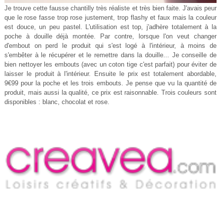
Je trouve cette fausse chantilly très réaliste et très bien faite. J'avais peur
que le rose fasse trop rose justement, trop flashy et faux mais la couleur
est douce, un peu pastel. L'utilisation est top, j'adhère totalement à la
poche à douille déjà montée. Par contre, lorsque l'on veut changer
d'embout on perd le produit qui s'est logé à l'intérieur, à moins de
s'embêter à le récupérer et le remettre dans la douille... Je conseille de
bien nettoyer les embouts (avec un coton tige c'est parfait) pour éviter de
laisser le produit à l'intérieur. Ensuite le prix est totalement abordable,
9€99 pour la poche et les trois embouts. Je pense que vu la quantité de
produit, mais aussi la qualité, ce prix est raisonnable. Trois couleurs sont
disponibles : blanc, chocolat et rose.