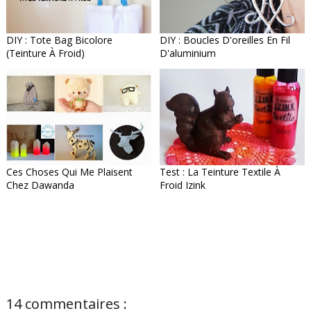
DIY : Tote Bag Bicolore
DIY : Boucles D'oreilles En Fil
(teinture À Froid)
D'aluminium
Ces Choses Qui Me Plaisent
Test : La Teinture Textile À
Chez Dawanda
Froid Izink
14 commentaires :