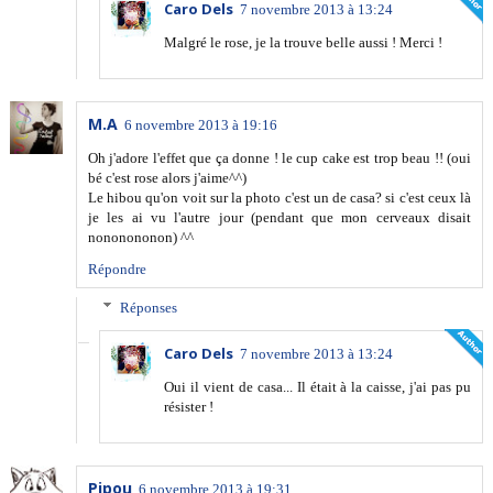
Caro Dels
7 novembre 2013 à 13:24
Malgré le rose, je la trouve belle aussi ! Merci !
M.A
6 novembre 2013 à 19:16
Oh j'adore l'effet que ça donne ! le cup cake est trop beau !! (oui
bé c'est rose alors j'aime^^)
Le hibou qu'on voit sur la photo c'est un de casa? si c'est ceux là
je les ai vu l'autre jour (pendant que mon cerveaux disait
nononononon) ^^
Répondre
Réponses
Caro Dels
7 novembre 2013 à 13:24
Oui il vient de casa... Il était à la caisse, j'ai pas pu
résister !
Pipou
6 novembre 2013 à 19:31