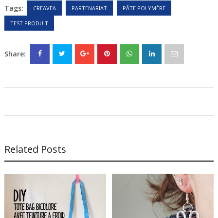
Tags:
CREAVEA
PARTENARIAT
PÂTE POLYMÈRE
TEST PRODUIT
Share:
Related Posts