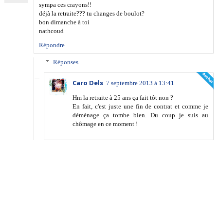
sympa ces crayons!!
déjà la retraite??? tu changes de boulot?
bon dimanche à toi
nathcoud
Répondre
Réponses
Caro Dels
7 septembre 2013 à 13:41
Hm la retraite à 25 ans ça fait tôt non ?
En fait, c'est juste une fin de contrat et comme je
déménage ça tombe bien. Du coup je suis au
chômage en ce moment !