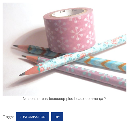
Ne sont-ils pas beaucoup plus beaux comme ça ?
Tags:
CUSTOMISATION
DIY