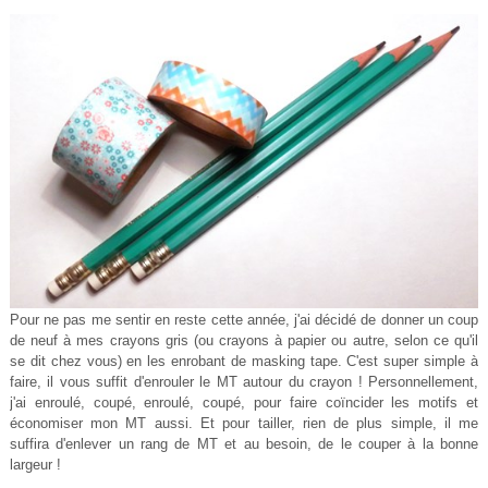
Pour ne pas me sentir en reste cette année, j'ai décidé de donner un coup
de neuf à mes crayons gris (ou crayons à papier ou autre, selon ce qu'il
se dit chez vous) en les enrobant de masking tape. C'est super simple à
faire, il vous suffit d'enrouler le MT autour du crayon ! Personnellement,
j'ai enroulé, coupé, enroulé, coupé, pour faire coïncider les motifs et
économiser mon MT aussi. Et pour tailler, rien de plus simple, il me
suffira d'enlever un rang de MT et au besoin, de le couper à la bonne
largeur !