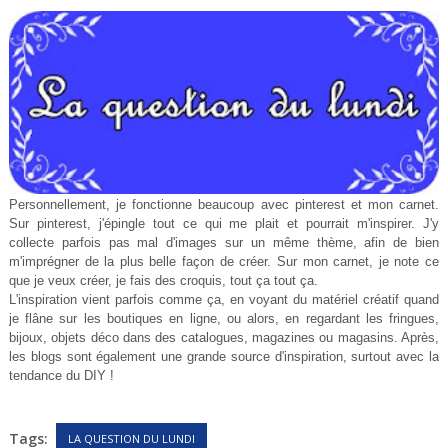
Personnellement, je fonctionne beaucoup avec pinterest et mon carnet.
Sur pinterest, j'épingle tout ce qui me plait et pourrait m'inspirer. J'y
collecte parfois pas mal d'images sur un même thème, afin de bien
m'imprégner de la plus belle façon de créer. Sur mon carnet, je note ce
que je veux créer, je fais des croquis, tout ça tout ça.
L'inspiration vient parfois comme ça, en voyant du matériel créatif quand
je flâne sur les boutiques en ligne, ou alors, en regardant les fringues,
bijoux, objets déco dans des catalogues, magazines ou magasins. Après,
les blogs sont également une grande source d'inspiration, surtout avec la
tendance du DIY !
Tags:
LA QUESTION DU LUNDI