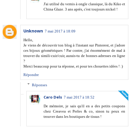
J'ai utilisé du vernis à ongle classique, là du Kiko et
China Glaze. 3 ans après, c'est toujours nickel !
Unknown
7 mai 2017 à 18:09
Hello,
Je viens de découvrir ton blog à l'instant sur Pinterest, et j'adore
ces bijoux géométriques ! Par contre, j'ai énormément de mal à
trouver du simili-cuir/cuir, aurais-tu de bonnes adresses en ligne
?
Merci beaucoup pour ta réponse, et pour tes chouettes idées ! :)
Répondre
Réponses
Caro Dels
7 mai 2017 à 18:52
De mémoire, je sais qu'il en a des petits coupons
chez Creavea et Perles & co, sinon tu peux en
trouver dans les boutiques de tissus !