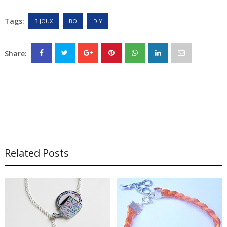
Tags:
BIJOUX
BO
DIY
Share:
Related Posts