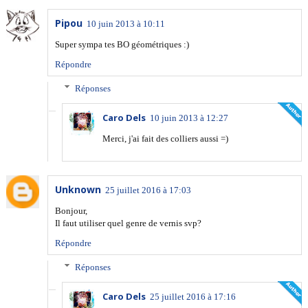
Pipou
10 juin 2013 à 10:11
Super sympa tes BO géométriques :)
Répondre
Réponses
Caro Dels
10 juin 2013 à 12:27
Merci, j'ai fait des colliers aussi =)
Unknown
25 juillet 2016 à 17:03
Bonjour,
Il faut utiliser quel genre de vernis svp?
Répondre
Réponses
Caro Dels
25 juillet 2016 à 17:16