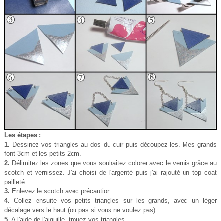
Les étapes :
1.
Dessinez vos triangles au dos du cuir puis découpez-les. Mes grands
font 3cm et les petits 2cm.
2.
Délimitez les zones que vous souhaitez colorer avec le vernis grâce au
scotch et vernissez. J'ai choisi de l'argenté puis j'ai rajouté un top coat
pailleté.
3.
Enlevez le scotch avec précaution.
4.
Collez ensuite vos petits triangles sur les grands, avec un léger
décalage vers le haut (ou pas si vous ne voulez pas).
5.
A l'aide de l'aiguille, trouez vos triangles.