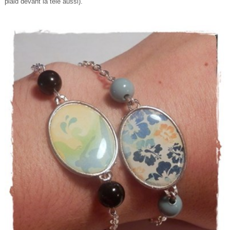
plaid devant la télé aussi).