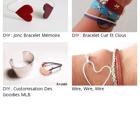
DIY : Jonc Bracelet Mémoire
DIY : Bracelet Cuir Et Clous
DIY : Customisation Des
Wire, Wire, Wire
Goodies MLB