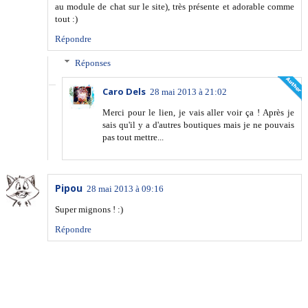
au module de chat sur le site), très présente et adorable comme
tout :)
Répondre
Réponses
Caro Dels
28 mai 2013 à 21:02
Merci pour le lien, je vais aller voir ça ! Après je
sais qu'il y a d'autres boutiques mais je ne pouvais
pas tout mettre...
Pipou
28 mai 2013 à 09:16
Super mignons ! :)
Répondre