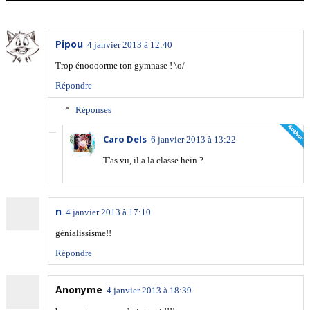
Pipou
4 janvier 2013 à 12:40
Trop énoooorme ton gymnase ! \o/
Répondre
Réponses
Caro Dels
6 janvier 2013 à 13:22
T'as vu, il a la classe hein ?
n
4 janvier 2013 à 17:10
génialissisme!!
Répondre
Anonyme
4 janvier 2013 à 18:39