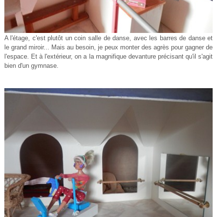
A l'étage, c'est plutôt un coin salle de danse, avec les barres de danse et
le grand miroir... Mais au besoin, je peux monter des agrès pour gagner de
l'espace. Et à l'extérieur, on a la magnifique devanture précisant qu'il s'agit
bien d'un gymnase.