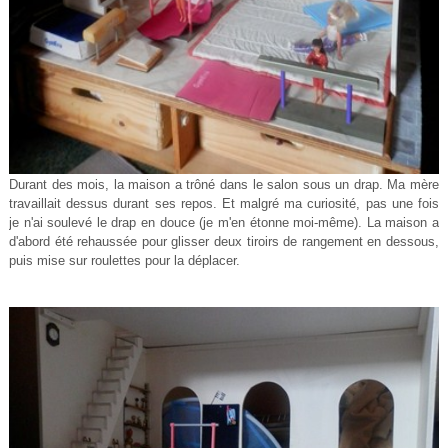
Durant des mois, la maison a trôné dans le salon sous un drap. Ma mère
travaillait dessus durant ses repos. Et malgré ma curiosité, pas une fois
je n'ai soulevé le drap en douce (je m'en étonne moi-même). La maison a
d'abord été rehaussée pour glisser deux tiroirs de rangement en dessous,
puis mise sur roulettes pour la déplacer.