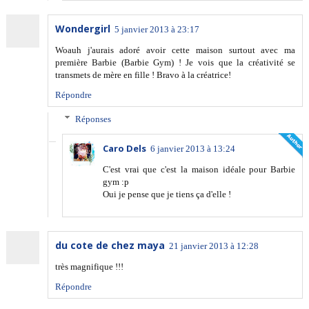
Wondergirl
5 janvier 2013 à 23:17
Woauh j'aurais adoré avoir cette maison surtout avec ma
première Barbie (Barbie Gym) ! Je vois que la créativité se
transmets de mère en fille ! Bravo à la créatrice!
Répondre
Réponses
Caro Dels
6 janvier 2013 à 13:24
C'est vrai que c'est la maison idéale pour Barbie
gym :p
Oui je pense que je tiens ça d'elle !
du cote de chez maya
21 janvier 2013 à 12:28
très magnifique !!!
Répondre