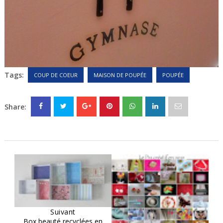
Tags:
COUP DE COEUR
MAISON DE POUPÉE
POUPÉE
Share:
Suivant
Box beauté recyclées en