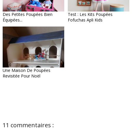
Des Petites Poupées Bien
Test : Les Kits Poupées
Équipées...
Fofuchas Apli Kids
Une Maison De Poupées
Revisitée Pour Noël
11 commentaires :