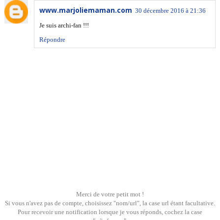
www.marjoliemaman.com
30 décembre 2016 à 21:36
Je suis archi-fan !!!
Répondre
Merci de votre petit mot !
Si vous n'avez pas de compte, choisissez "nom/url", la case url étant facultative.
Pour recevoir une notification lorsque je vous réponds, cochez la case