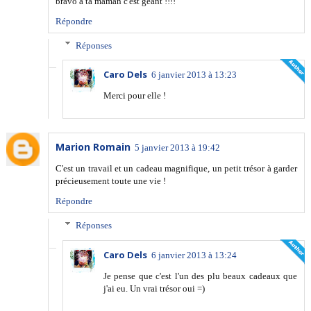
bravo a ta maman c'est geant !!!!
Répondre
Réponses
Caro Dels
6 janvier 2013 à 13:23
Merci pour elle !
Marion Romain
5 janvier 2013 à 19:42
C'est un travail et un cadeau magnifique, un petit trésor à garder
précieusement toute une vie !
Répondre
Réponses
Caro Dels
6 janvier 2013 à 13:24
Je pense que c'est l'un des plu beaux cadeaux que
j'ai eu. Un vrai trésor oui =)