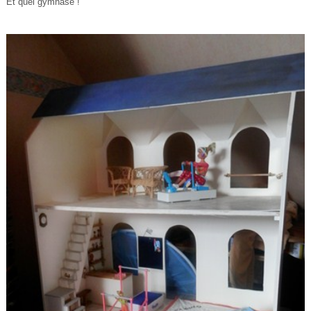
Et quel gymnase !