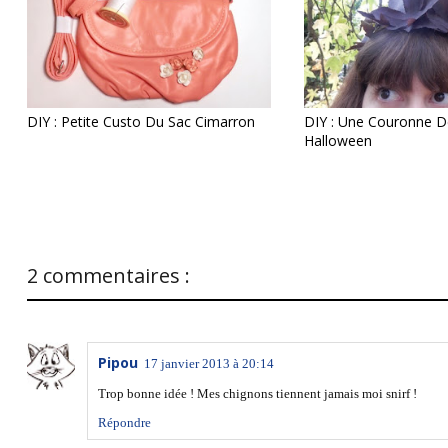
DIY : Petite Custo Du Sac Cimarron
DIY : Une Couronne De
Halloween
2 commentaires :
Pipou
17 janvier 2013 à 20:14
Trop bonne idée ! Mes chignons tiennent jamais moi snirf !
Répondre