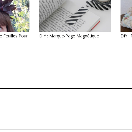
 Feuilles Pour
DIY : Marque-Page Magnétique
DIY : 