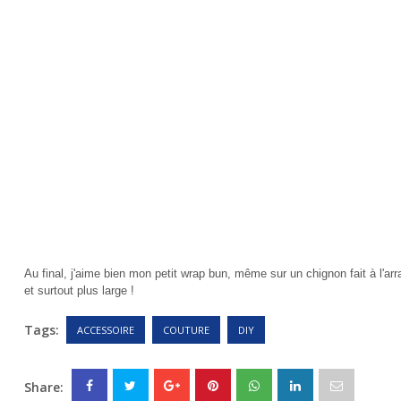
Au final, j'aime bien mon petit wrap bun, même sur un chignon fait à l'ar
et surtout plus large !
Tags:
ACCESSOIRE
COUTURE
DIY
Share: