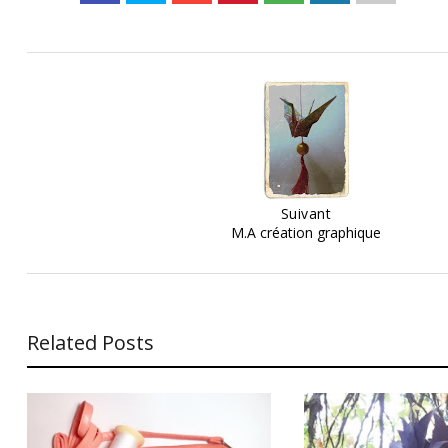
Suivant
M.A création graphique
Related Posts