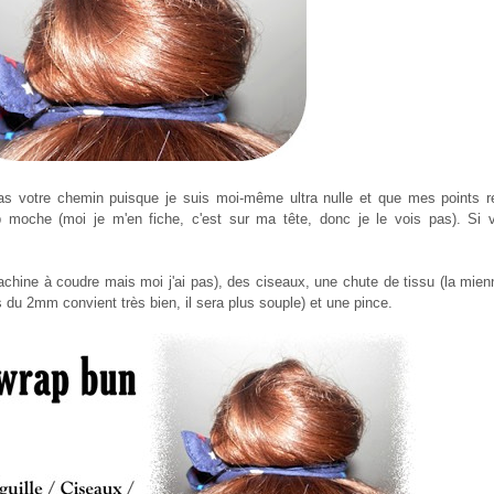
as votre chemin puisque je suis moi-même ultra nulle et que mes points ress
op moche (moi je m'en fiche, c'est sur ma tête, donc je le vois pas). S
 machine à coudre mais moi j'ai pas), des ciseaux, une chute de tissu (la mi
 du 2mm convient très bien, il sera plus souple) et une pince.