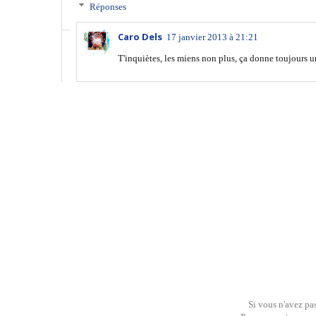
Réponses
Caro Dels
17 janvier 2013 à 21:21
T'inquiètes, les miens non plus, ça donne toujours u
Si vous n'avez pas