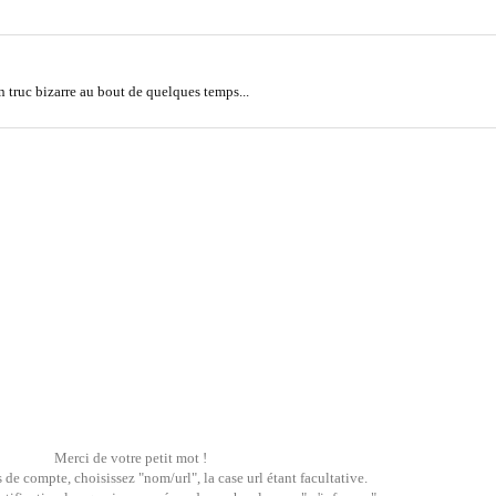
n truc bizarre au bout de quelques temps...
Merci de votre petit mot !
 de compte, choisissez "nom/url", la case url étant facultative.