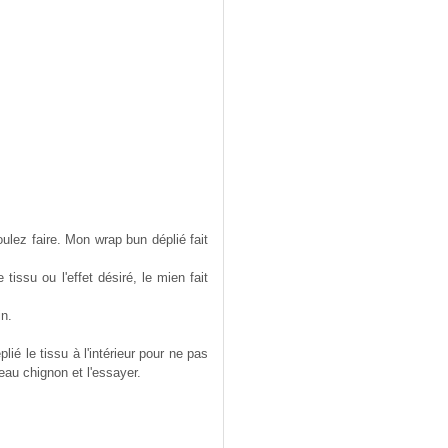
ulez faire. Mon wrap bun déplié fait
issu ou l'effet désiré, le mien fait
in.
lié le tissu à l'intérieur pour ne pas
eau chignon et l'essayer.