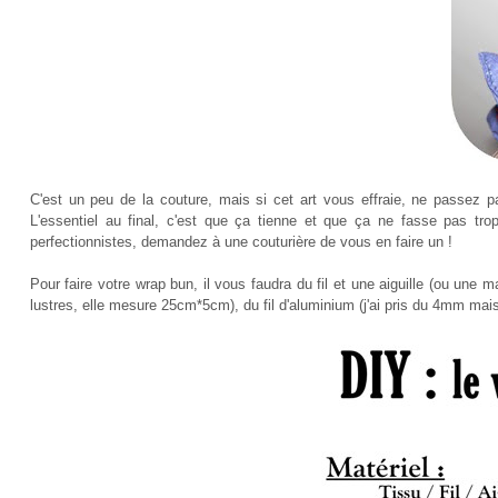
C'est un peu de la couture, mais si cet art vous effraie, ne passez p
L'essentiel au final, c'est que ça tienne et que ça ne fasse pas tr
perfectionnistes, demandez à une couturière de vous en faire un !
Pour faire votre wrap bun, il vous faudra du fil et une aiguille (ou une
lustres, elle mesure 25cm*5cm), du fil d'aluminium (j'ai pris du 4mm mais