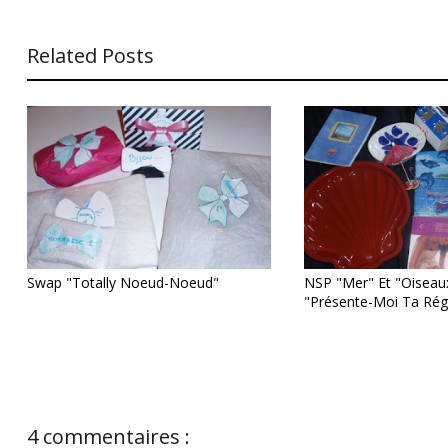
Related Posts
Swap "Totally Noeud-Noeud"
NSP "mer" Et "oiseau
"présente-Moi Ta Rég
4 commentaires :