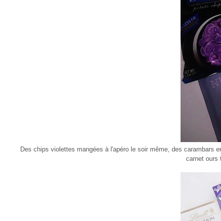
Des chips violettes mangées à l'apéro le soir même, des carambars e
carnet ours 