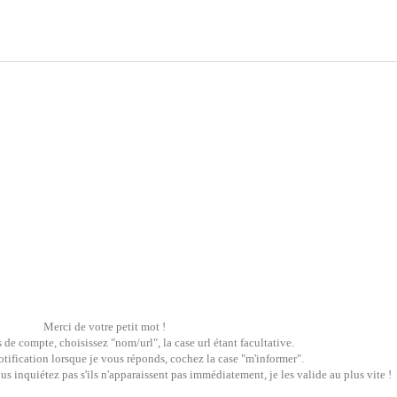
Merci de votre petit mot !
 de compte, choisissez "nom/url", la case url étant facultative.
tification lorsque je vous réponds, cochez la case "m'informer".
 inquiétez pas s'ils n'apparaissent pas immédiatement, je les valide au plus vite !