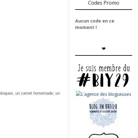
Codes Promo
Aucun code en ce
moment !
❤
breloques, un carnet homemade, un