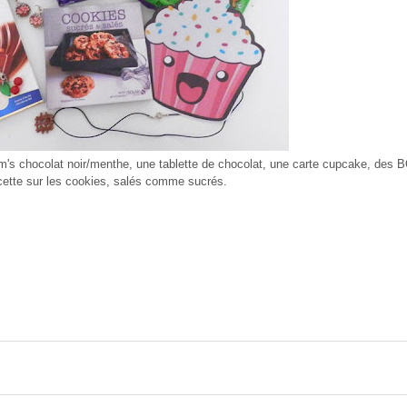
chocolat noir/menthe, une tablette de chocolat, une carte cupcake, des BO, u
cette sur les cookies, salés comme sucrés.