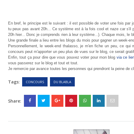
En bref, le principe est le suivant : il est possible de voter une fois par
tu peux pas avant 20h... Ce système est à la fois cool et naze car s'il p
20h hier...
Donc je comprends rien à leur
système
...). Chaque mois, le 
Une grande finale a lieu entre les blogs du mois pour gagner un week-en
Personnellement, le week-end thalasso, je m'en fiche un peu, ce qui m
concours peut m'apporter un peu plus de vues sur le blog, ce serait grati
Enfin, tout ça pour dire que vous pouvez voter pour mon blog
via ce lie
vous passerez sur le blog et tout et tout.
Je remercie par avance toutes les personnes qui prendront la peine de c
Tags:
CONCOURS
DU BLABLA
Share: