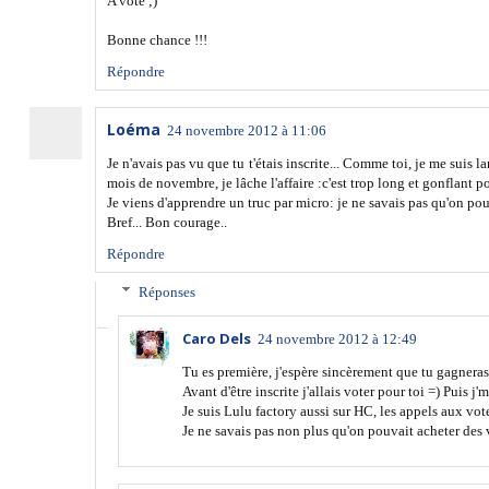
A voté ;)
Bonne chance !!!
Répondre
Loéma
24 novembre 2012 à 11:06
Je n'avais pas vu que tu t'étais inscrite... Comme toi, je me suis 
mois de novembre, je lâche l'affaire :c'est trop long et gonflant p
Je viens d'apprendre un truc par micro: je ne savais pas qu'on pou
Bref... Bon courage..
Répondre
Réponses
Caro Dels
24 novembre 2012 à 12:49
Tu es première, j'espère sincèrement que tu gagneras
Avant d'être inscrite j'allais voter pour toi =) Puis j'me
Je suis Lulu factory aussi sur HC, les appels aux vot
Je ne savais pas non plus qu'on pouvait acheter des vo