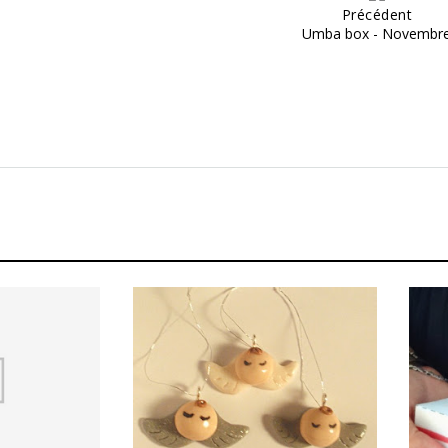
Précédent
Umba box - Novembr