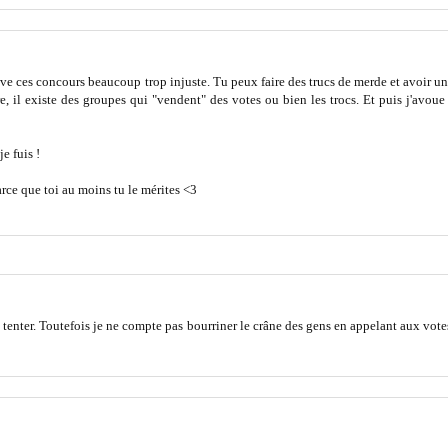
ve ces concours beaucoup trop injuste. Tu peux faire des trucs de merde et avoir une
e, il existe des groupes qui "vendent" des votes ou bien les trocs. Et puis j'avou
je fuis !
rce que toi au moins tu le mérites <3
e tenter. Toutefois je ne compte pas bourriner le crâne des gens en appelant aux vote