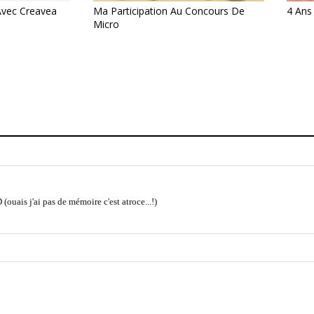
Avec Creavea
Ma Participation Au Concours De
4 Ans
Micro
(ouais j'ai pas de mémoire c'est atroce...!)