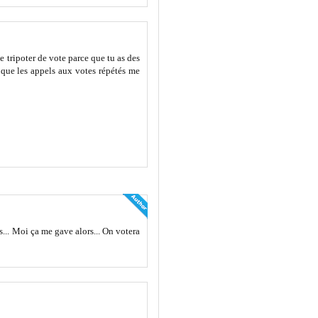
 tripoter de vote parce que tu as des
e que les appels aux votes répétés me
s... Moi ça me gave alors... On votera