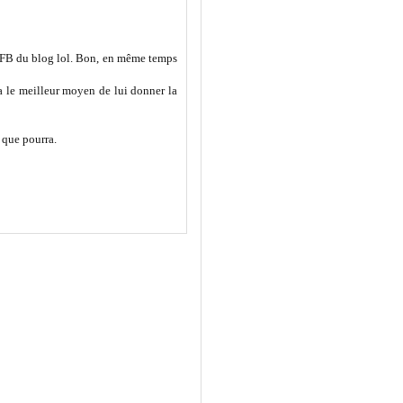
age FB du blog lol. Bon, en même temps
era le meilleur moyen de lui donner la
e que pourra.