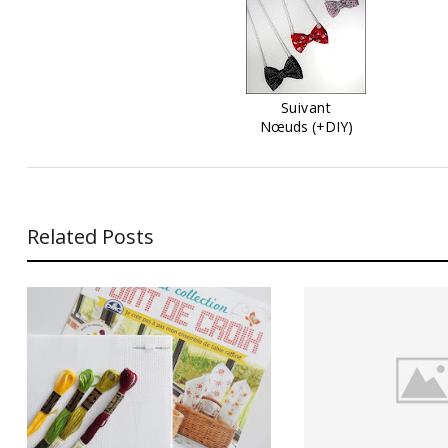
Suivant
Nœuds (+DIY)
Related Posts