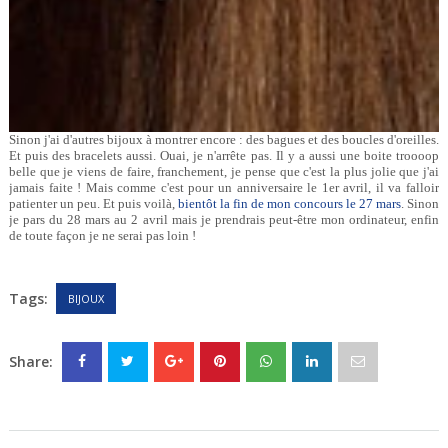
Sinon j'ai d'autres bijoux à montrer encore : des bagues et des boucles d'oreilles.
Et puis des bracelets aussi. Ouai, je n'arrête pas. Il y a aussi une boite troooop
belle que je viens de faire, franchement, je pense que c'est la plus jolie que j'ai
jamais faite ! Mais comme c'est pour un anniversaire le 1er avril, il va falloir
patienter un peu. Et puis voilà,
bientôt la fin de mon concours le 27 mars
. Sinon
je pars du 28 mars au 2 avril mais je prendrais peut-être mon ordinateur, enfin
de toute façon je ne serai pas loin !
Tags:
BIJOUX
Share: