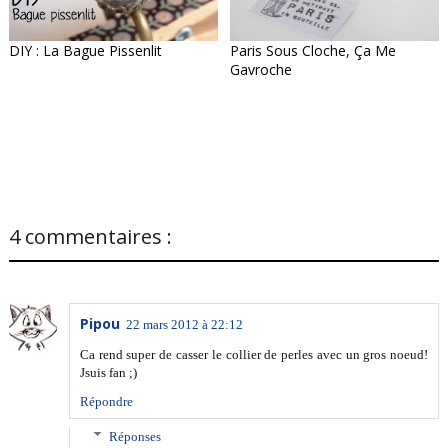
DIY : La Bague Pissenlit
Paris Sous Cloche, Ça Me
Gavroche
4 commentaires :
Pipou
22 mars 2012 à 22:12
Ca rend super de casser le collier de perles avec un gros noeud!
Jsuis fan ;)
Répondre
Réponses