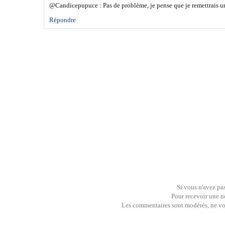
@Candicepupuce : Pas de problème, je pense que je remettrais un
Répondre
Si vous n'avez pas
Pour recevoir une no
Les commentaires sont modérés, ne vous