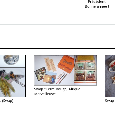
Précédent
Bonne année !
Swap "Terre Rouge, Afrique
Merveilleuse"
.. (Swap)
Swap 