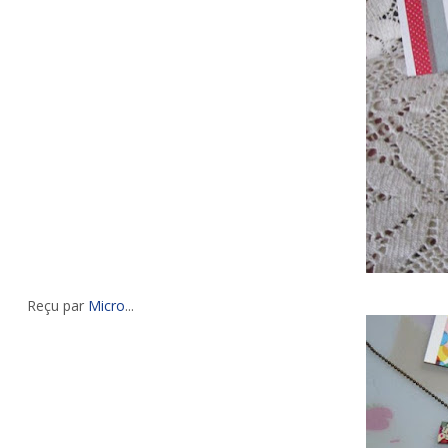
Reçu par
Micro
...