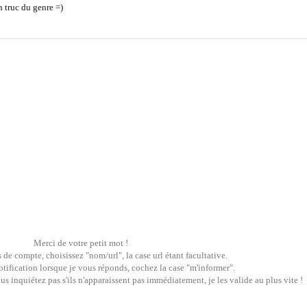
 truc du genre =)
Merci de votre petit mot !
 de compte, choisissez "nom/url", la case url étant facultative.
tification lorsque je vous réponds, cochez la case "m'informer".
 inquiétez pas s'ils n'apparaissent pas immédiatement, je les valide au plus vite !