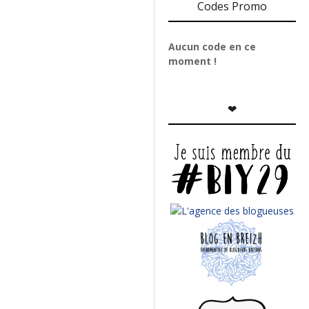
Codes Promo
Aucun code en ce
moment !
❤