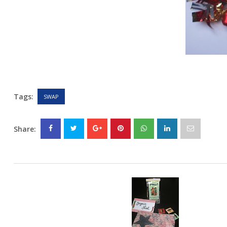
Tags:
SWAP
Share: