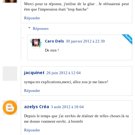
Merci pour ta réponse, j'utilise de la glue . Je rééssaierai peut
ètre que l'impression était "trop fraiche"
Répondre
Réponses
Caro Dels
30 janvier 2012 à 22:30
De rien !
jacquinet
26 juin 2012 à 12:04
sympa tes explications,merci, allez zou je me lance!
Répondre
azelys Créa
3 août 2012 à 18:04
Depuis le temps que j'ai envhis de réaliser de telles choses là tu
me donne vraiment envhi...à bientôt
Répondre