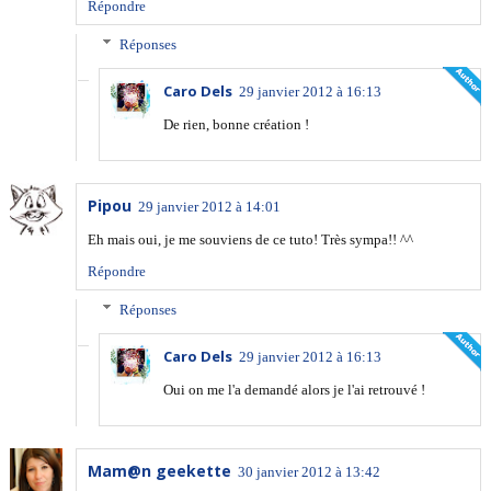
Répondre
Réponses
Caro Dels
29 janvier 2012 à 16:13
De rien, bonne création !
Pipou
29 janvier 2012 à 14:01
Eh mais oui, je me souviens de ce tuto! Très sympa!! ^^
Répondre
Réponses
Caro Dels
29 janvier 2012 à 16:13
Oui on me l'a demandé alors je l'ai retrouvé !
Mam@n geekette
30 janvier 2012 à 13:42