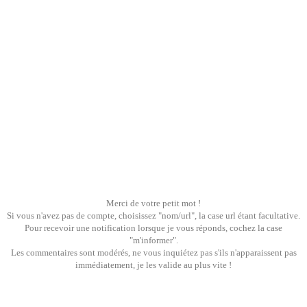
Merci de votre petit mot !
Si vous n'avez pas de compte, choisissez "nom/url", la case url étant facultative.
Pour recevoir une notification lorsque je vous réponds, cochez la case
"m'informer".
Les commentaires sont modérés, ne vous inquiétez pas s'ils n'apparaissent pas
immédiatement, je les valide au plus vite !