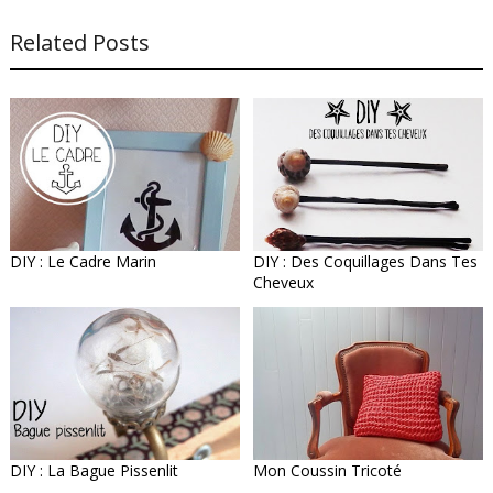
Related Posts
DIY : Le Cadre Marin
DIY : Des Coquillages Dans Tes
Cheveux
DIY : La Bague Pissenlit
Mon Coussin Tricoté