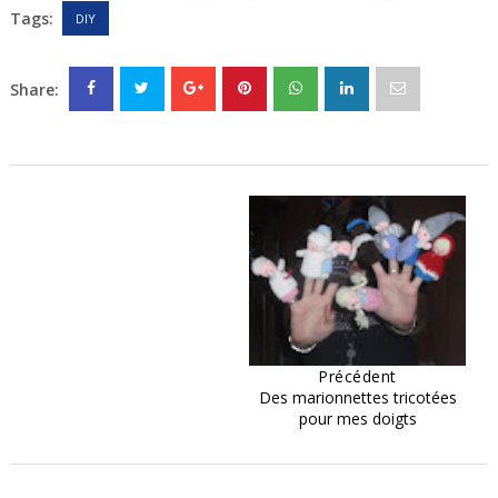
Tags:
DIY
Share:
Précédent
Des marionnettes tricotées
pour mes doigts