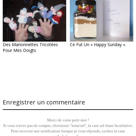
Des Marionnettes Tricotées
Ce Fut Un « Happy Sunday ».
Pour Mes Doigts
Enregistrer un commentaire
Merci de votre petit mot !
Si vous n'avez pas de compte, choisissez "nom/url", la case url étant facultative.
Pour recevoir une notification lorsque je vous réponds, cochez la case