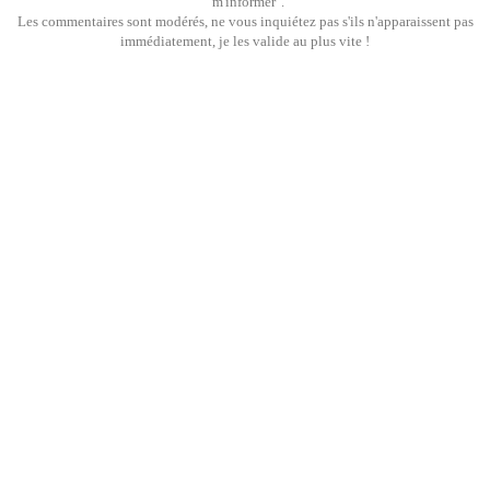
"m'informer".
Les commentaires sont modérés, ne vous inquiétez pas s'ils n'apparaissent pas
immédiatement, je les valide au plus vite !