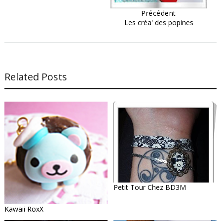
Précédent
Les créa' des popines
Related Posts
Petit Tour Chez BD3M
Kawaii RoxX