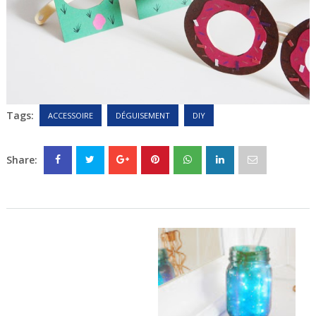
Tags:
ACCESSOIRE
DÉGUISEMENT
DIY
Share: