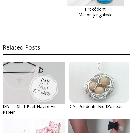
Précédent
Mason jar galaxie
Related Posts
DIY : T-Shirt Petit Navire En
DIY : Pendentif Nid D'oiseau
Papier