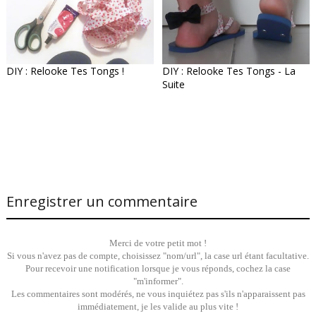
DIY : Relooke Tes Tongs !
DIY : Relooke Tes Tongs - La
Suite
Enregistrer un commentaire
Merci de votre petit mot !
Si vous n'avez pas de compte, choisissez "nom/url", la case url étant facultative.
Pour recevoir une notification lorsque je vous réponds, cochez la case
"m'informer".
Les commentaires sont modérés, ne vous inquiétez pas s'ils n'apparaissent pas
immédiatement, je les valide au plus vite !