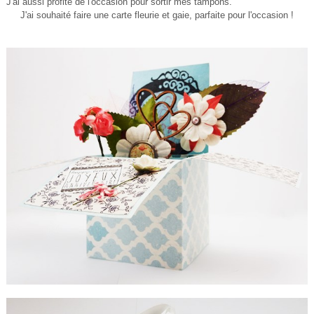
J'ai aussi profité de l'occasion pour sortir mes tampons.
J'ai souhaité faire une carte fleurie et gaie, parfaite pour l'occasion !