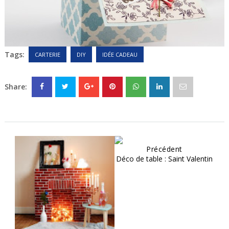
Tags:
CARTERIE
DIY
IDÉE CADEAU
Share:
Précédent
Déco de table : Saint Valentin