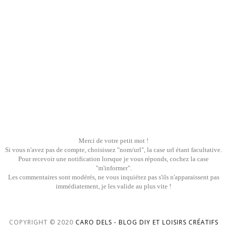
Merci de votre petit mot !
Si vous n'avez pas de compte, choisissez "nom/url", la case url étant facultative.
Pour recevoir une notification lorsque je vous réponds, cochez la case
"m'informer".
Les commentaires sont modérés, ne vous inquiétez pas s'ils n'apparaissent pas
immédiatement, je les valide au plus vite !
COPYRIGHT © 2020
CARO DELS - BLOG DIY ET LOISIRS CRÉATIFS