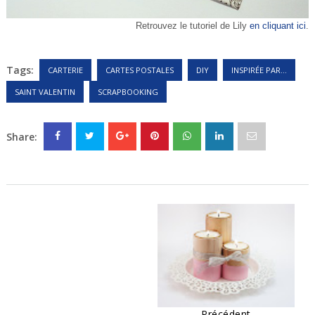
Retrouvez le tutoriel de Lily
en cliquant ici
.
Tags:
CARTERIE
CARTES POSTALES
DIY
INSPIRÉE PAR...
SAINT VALENTIN
SCRAPBOOKING
Share:
Précédent