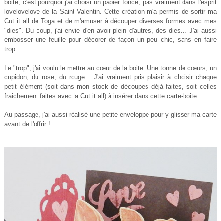
boite, c'est pourquoi j'ai choisi un papier foncé, pas vraiment dans l'esprit
lovelovelove de la Saint Valentin. Cette création m'a permis de sortir ma
Cut it all de Toga et de m'amuser à découper diverses formes avec mes
"dies". Du coup, j'ai envie d'en avoir plein d'autres, des dies... J'ai aussi
embosser une feuille pour décorer de façon un peu chic, sans en faire
trop.
Le "trop", j'ai voulu le mettre au cœur de la boite. Une tonne de cœurs, un
cupidon, du rose, du rouge... J'ai vraiment pris plaisir à choisir chaque
petit élément (soit dans mon stock de découpes déjà faites, soit celles
fraichement faites avec la Cut it all) à insérer dans cette carte-boite.
Au passage, j'ai aussi réalisé une petite enveloppe pour y glisser ma carte
avant de l'offrir !