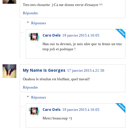
Tres tres chouette :) Ca me donne envie d'essayer ^^
Répondre
Réponses
Caro Dels
19 janvier 2015 à 16:05
Han oui tu devrais, je suis sûre que tu ferais un truc
trop joli et poétique !
My Name Is Georges
17 janvier 2015 à 21:50
Ouahou le résultat est bluffant, quel travail!
Répondre
Réponses
Caro Dels
19 janvier 2015 à 16:05
Merci beaucoup =)