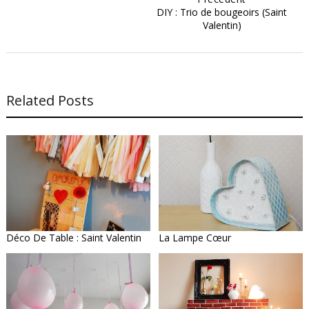
DIY : Trio de bougeoirs (Saint
Valentin)
Related Posts
Déco De Table : Saint Valentin
La Lampe Cœur