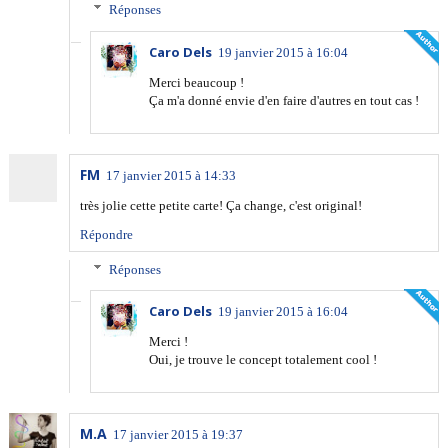
Réponses
Caro Dels
19 janvier 2015 à 16:04
Merci beaucoup !
Ça m'a donné envie d'en faire d'autres en tout cas !
FM
17 janvier 2015 à 14:33
très jolie cette petite carte! Ça change, c'est original!
Répondre
Réponses
Caro Dels
19 janvier 2015 à 16:04
Merci !
Oui, je trouve le concept totalement cool !
M.A
17 janvier 2015 à 19:37