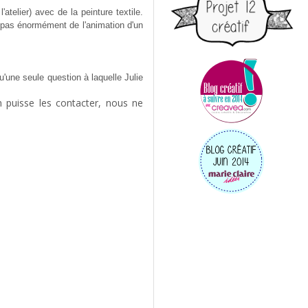
telier) avec de la peinture textile.
ge pas énormément de l'animation d'un
u'une seule question à laquelle Julie
n puisse les contacter, nous ne