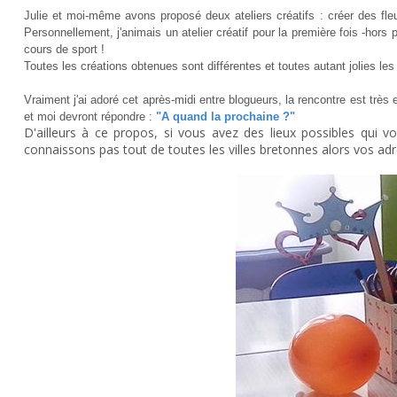
Julie et moi-même avons proposé deux ateliers créatifs : créer des fleu
Personnellement, j'animais un atelier créatif pour la première fois -hors 
cours de sport !
Toutes les créations obtenues sont différentes et toutes autant jolies les
Vraiment j'ai adoré cet après-midi entre blogueurs, la rencontre est très 
et moi devront répondre :
"A quand la prochaine ?"
D'ailleurs à ce propos, si vous avez des lieux possibles qui 
connaissons pas tout de toutes les villes bretonnes alors vos adr