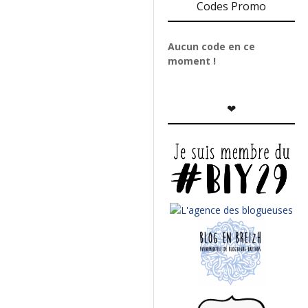
Codes Promo
Aucun code en ce
moment !
❤