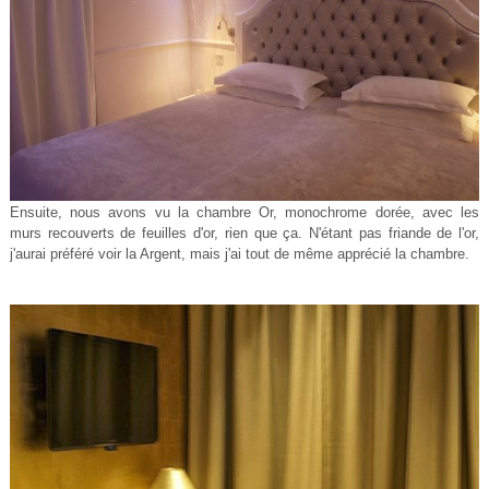
Ensuite, nous avons vu la chambre Or, monochrome dorée, avec les
murs recouverts de feuilles d'or, rien que ça. N'étant pas friande de l'or,
j'aurai préféré voir la Argent, mais j'ai tout de même apprécié la chambre.