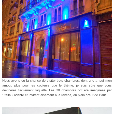
Nous avons eu la chance de visiter trois chambres, dont une a tout mon
amour, plus pour les couleurs que le thème, je suis sûre que vous
devinerez facilement laquelle. Les 38 chambres ont été imaginées par
Stella Cadente et invitent aisément à la rêverie, en plein cœur de Paris.