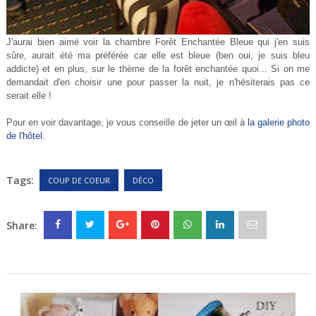
J'aurai bien aimé voir la chambre Forêt Enchantée Bleue qui j'en suis
sûre, aurait été ma préférée car elle est bleue (ben oui, je suis bleu
addicte) et en plus, sur le thème de la forêt enchantée quoi...
Si on me
demandait d'en choisir une pour passer la nuit, je n'hésiterais pas ce
serait elle !
Pour en voir davantage, je vous conseille de jeter un œil à
la galerie photo
de l'hôtel
.
Tags:
COUP DE COEUR
DÉCO
Share: