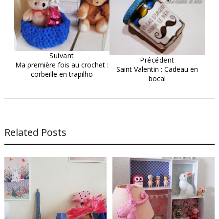
Suivant
Précédent
Ma première fois au crochet :
Saint Valentin : Cadeau en
corbeille en trapilho
bocal
Related Posts