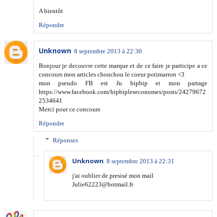
A bientôt
Répondre
Unknown
8 septembre 2013 à 22:30
Bonjour je decouvre cette marque et de ce faire je participe a ce
concours mon articles chouchou le coeur potimarron <3
mon pseudo FB est Ju bipbip et mon partage
https://www.facebook.com/bipbipleseconomes/posts/24279672
2534641
Merci pour ce concours
Répondre
Réponses
Unknown
8 septembre 2013 à 22:31
j'ai oublier de presisé mon mail
Julie62223@hotmail.fr