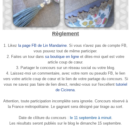
Règlement
1. Likez
la page FB de Lin Mandarine
.
Si vous n'avez pas de compte FB,
vous pouvez tout de même participer.
2. Faites un tour dans
sa boutique en ligne
et dites-moi quel est votre
article coup de cœur.
3. Partager le concours sur un réseau social ou votre blog.
4. Laissez-moi un commentaire, avec votre nom ou pseudo FB, le lien
vers votre article coup de cœur et le lien de votre partage du concours.
Si
vous ne savez pas faire de lien direct, rendez-vous sur l'excellent
tutoriel
de Cicirena
.
Attention, toute participation incomplète sera ignorée. Concours réservé à
la France métropolitaine. Le gagnant sera désigné par tirage au sort.
Date de clôture du concours :
le 11 septembre à minuit
.
Les résultats seront publiés sur le blog le dimanche 15 septembre.