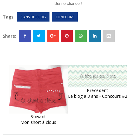
Bonne chance !
Tags:
3 ANS DU BLOG
CONCOURS
Share:
Précédent
Le blog a 3 ans - Concours #2
Suivant
Mon short à clous