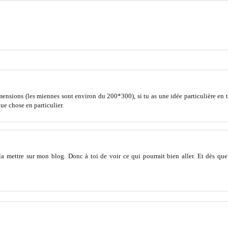
imensions (les miennes sont environ du 200*300), si tu as une idée particulière en
que chose en particulier.
 la mettre sur mon blog. Donc à toi de voir ce qui pourrait bien aller. Et dès que