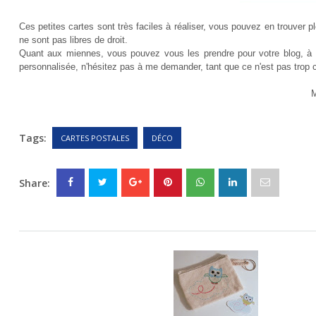
Ces petites cartes sont très faciles à réaliser, vous pouvez en trouver pl
ne sont pas libres de droit.
Quant aux miennes, vous pouvez vous les prendre pour votre blog, à co
personnalisée, n'hésitez pas à me demander, tant que ce n'est pas trop 
M
Tags:
CARTES POSTALES
DÉCO
Share: