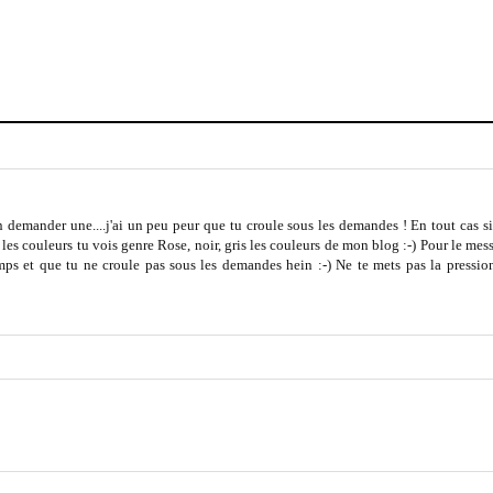
en demander une....j'ai un peu peur que tu croule sous les demandes ! En tout cas si
es couleurs tu vois genre Rose, noir, gris les couleurs de mon blog :-) Pour le mes
 temps et que tu ne croule pas sous les demandes hein :-) Ne te mets pas la press