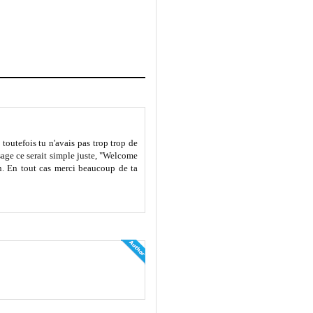
 toutefois tu n'avais pas trop trop de
sage ce serait simple juste, "Welcome
ion. En tout cas merci beaucoup de ta