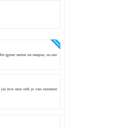
 tête (genre mettre un tampon, ou une
 j'ai recu mon ordi je vais surement