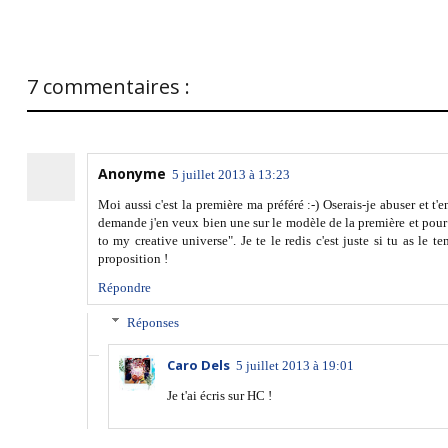
7 commentaires :
Anonyme
5 juillet 2013 à 13:23
Moi aussi c'est la première ma préféré :-) Oserais-je abuser et t'
demande j'en veux bien une sur le modèle de la première et pour l
to my creative universe". Je te le redis c'est juste si tu as le
proposition !
Répondre
Réponses
Caro Dels
5 juillet 2013 à 19:01
Je t'ai écris sur HC !