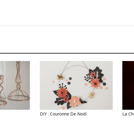
DIY : Couronne De Noël
La Ch