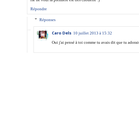
Répondre
Réponses
Caro Dels
10 juillet 2013 à 15:32
Oui j'ai pensé à toi comme tu avais dit que tu adorai