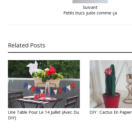
Suivant
Petits trucs juste comme ça
Related Posts
Une Table Pour Le 14 Juillet (avec Du
DIY : Cactus En Papier
DIY)