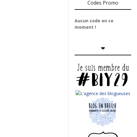
Codes Promo
Aucun code en ce
moment !
❤