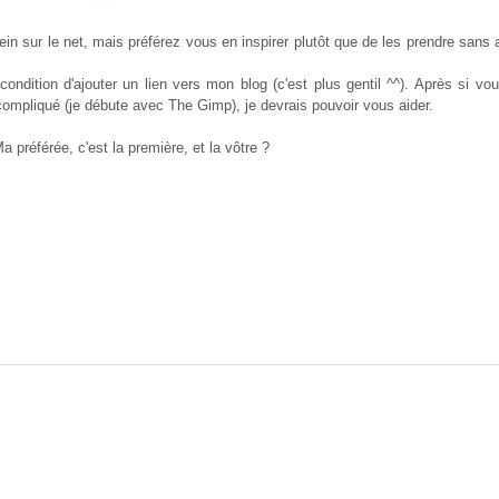
ein sur le net, mais préférez vous en inspirer plutôt que de les prendre sans a
ndition d'ajouter un lien vers mon blog (c'est plus gentil ^^). Après si v
compliqué (je débute avec The Gimp), je devrais pouvoir vous aider.
a préférée, c'est la première, et la vôtre ?