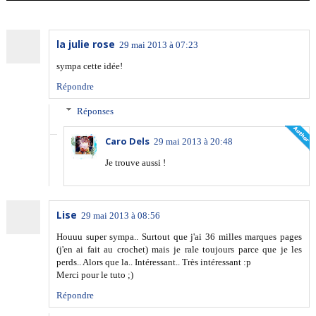
la julie rose
29 mai 2013 à 07:23
sympa cette idée!
Répondre
Réponses
Caro Dels
29 mai 2013 à 20:48
Je trouve aussi !
Lise
29 mai 2013 à 08:56
Houuu super sympa.. Surtout que j'ai 36 milles marques pages
(j'en ai fait au crochet) mais je rale toujours parce que je les
perds.. Alors que la.. Intéressant.. Très intéressant :p
Merci pour le tuto ;)
Répondre