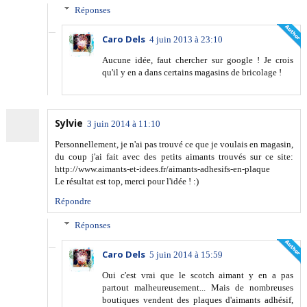
Réponses
Caro Dels
4 juin 2013 à 23:10
Aucune idée, faut chercher sur google ! Je crois
qu'il y en a dans certains magasins de bricolage !
Sylvie
3 juin 2014 à 11:10
Personnellement, je n'ai pas trouvé ce que je voulais en magasin,
du coup j'ai fait avec des petits aimants trouvés sur ce site:
http://www.aimants-et-idees.fr/aimants-adhesifs-en-plaque
Le résultat est top, merci pour l'idée ! :)
Répondre
Réponses
Caro Dels
5 juin 2014 à 15:59
Oui c'est vrai que le scotch aimant y en a pas
partout malheureusement... Mais de nombreuses
boutiques vendent des plaques d'aimants adhésif,