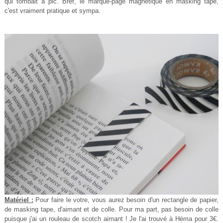
qui tombait à pic. Bref, le marque-page magnétique en masking tape,
c'est vraiment pratique et sympa.
Matériel :
Pour faire le votre, vous aurez besoin d'un rectangle de papier,
de masking tape, d'aimant et de colle. Pour ma part, pas besoin de colle
puisque j'ai un rouleau de scotch aimant ! Je l'ai trouvé à Héma pour 3€.