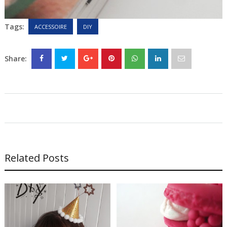
Tags:
ACCESSOIRE
DIY
Share:
Related Posts