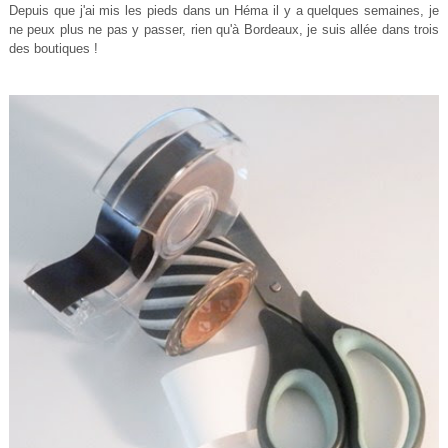
Depuis que j'ai mis les pieds dans un Héma il y a quelques semaines, je
ne peux plus ne pas y passer, rien qu'à Bordeaux, je suis allée dans trois
des boutiques !