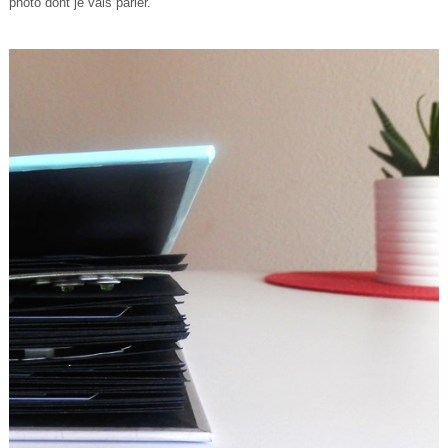
photo dont je vais
parler.