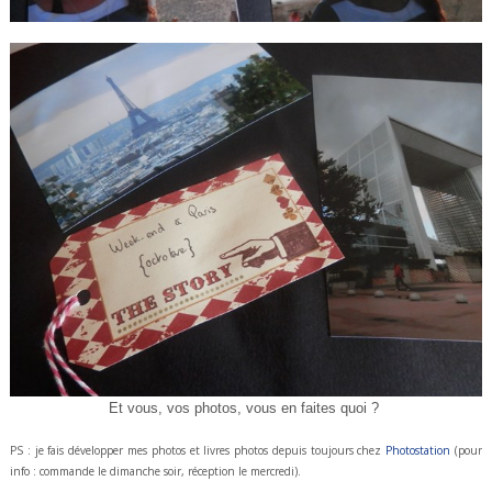
Et vous, vos photos, vous en
faites quoi ?
PS : je fais développer mes photos et livres photos depuis toujours chez
Photostation
(pour
info : commande le dimanche soir, réception le mercredi).