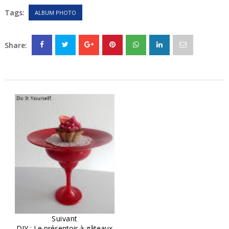
Tags:
ALBUM PHOTO
Share:
Suivant
DIY : Le présentoir à gâteaux