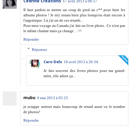
Cédrine Créations
17 avril 2013 à 09:57
Il faut parfois se mettre un coup de pied au c** pour faire les
albums photos ! Je m'y tenais bien plus lorsqu'on était encore à
l'argentique. Là j'ai un de ces retards...
Pour mon voyage au Canada j'ai fait un livre photo.. Ce n'est pas
le même charme mais ça change ... ^^
Répondre
Réponses
Caro Dels
18 avril 2013 à 20:34
Je fais souvent des livres photos pour ma grand-
mère, elle adore ça...
mubu
9 mai 2013 à 05:23
je scrappe surtout mais beaucoup de retard aussi vu le nombre
de photos!
Répondre