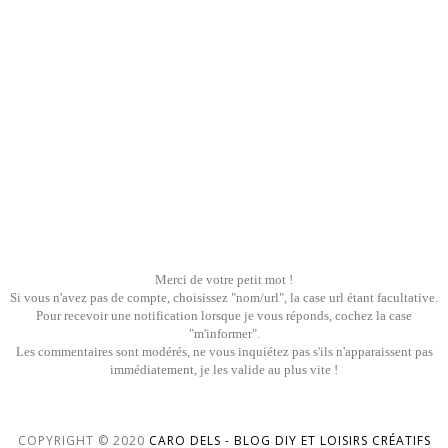
Merci de votre petit mot !
Si vous n'avez pas de compte, choisissez "nom/url", la case url étant facultative.
Pour recevoir une notification lorsque je vous réponds, cochez la case
"m'informer".
Les commentaires sont modérés, ne vous inquiétez pas s'ils n'apparaissent pas
immédiatement, je les valide au plus vite !
COPYRIGHT © 2020
CARO DELS - BLOG DIY ET LOISIRS CRÉATIFS