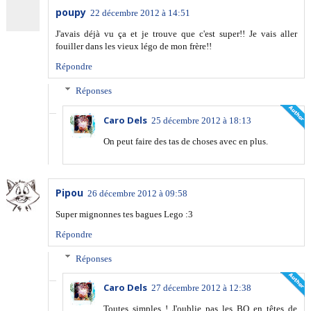
poupy
22 décembre 2012 à 14:51
J'avais déjà vu ça et je trouve que c'est super!! Je vais aller
fouiller dans les vieux légo de mon frère!!
Répondre
Réponses
Caro Dels
25 décembre 2012 à 18:13
On peut faire des tas de choses avec en plus.
Pipou
26 décembre 2012 à 09:58
Super mignonnes tes bagues Lego :3
Répondre
Réponses
Caro Dels
27 décembre 2012 à 12:38
Toutes simples ! J'oublie pas les BO en têtes de