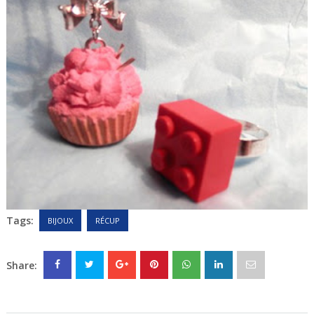
Tags:
BIJOUX
RÉCUP
Share: