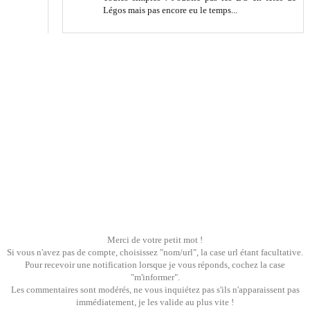
Légos mais pas encore eu le temps...
Merci de votre petit mot !
Si vous n'avez pas de compte, choisissez "nom/url", la case url étant facultative.
Pour recevoir une notification lorsque je vous réponds, cochez la case
"m'informer".
Les commentaires sont modérés, ne vous inquiétez pas s'ils n'apparaissent pas
immédiatement, je les valide au plus vite !