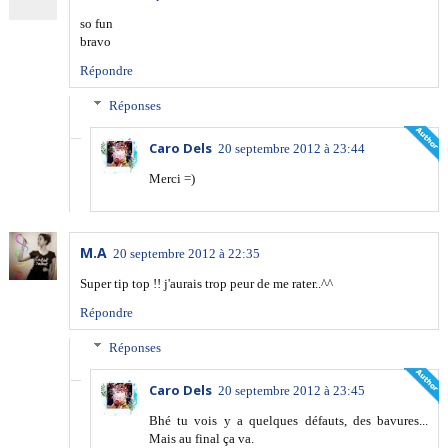
so fun
bravo
Répondre
Réponses
Caro Dels
20 septembre 2012 à 23:44
Merci =)
M.A
20 septembre 2012 à 22:35
Super tip top !! j'aurais trop peur de me rater..^^
Répondre
Réponses
Caro Dels
20 septembre 2012 à 23:45
Bhé tu vois y a quelques défauts, des bavures...
Mais au final ça va.