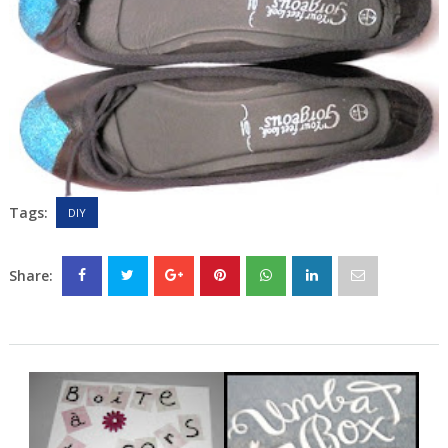
Tags:
DIY
Share: