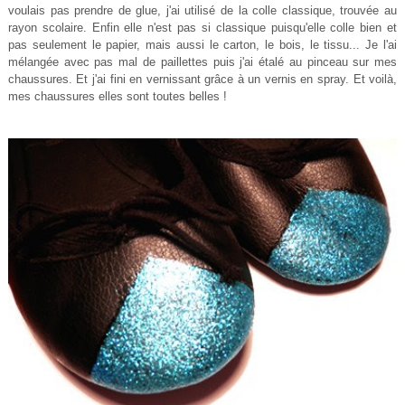
voulais pas prendre de glue, j'ai utilisé de la colle classique, trouvée au
rayon scolaire. Enfin elle n'est pas si classique puisqu'elle colle bien et
pas seulement le papier, mais aussi le carton, le bois, le tissu... Je l'ai
mélangée avec pas mal de paillettes puis j'ai étalé au pinceau sur mes
chaussures. Et j'ai fini en vernissant grâce à un vernis en spray. Et voilà,
mes chaussures elles sont toutes belles !