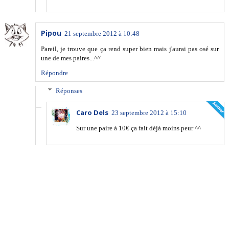
Pipou
21 septembre 2012 à 10:48
Pareil, je trouve que ça rend super bien mais j'aurai pas osé sur
une de mes paires...^^'
Répondre
Réponses
Caro Dels
23 septembre 2012 à 15:10
Sur une paire à 10€ ça fait déjà moins peur ^^