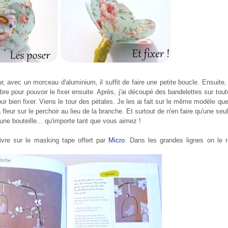
œur, avec un morceau d'aluminium, il suffit de faire une petite boucle. Ensuite,
e pour pouvoir le fixer ensuite. Après, j'ai découpé des bandelettes sur toute 
pour bien fixer. Viens le tour des pétales. Je les ai fait sur le même modèle que
fleur sur le perchoir au lieu de la branche. Et surtout de n'en faire qu'une seul
une bouteille... qu'importe tant que vous aimez !
livre sur le masking tape offert par
Micro
. Dans les grandes lignes on le r