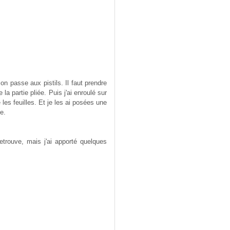
 on passe aux pistils. Il faut prendre
la partie pliée. Puis j'ai enroulé sur
 les feuilles. Et je les ai posées une
e.
etrouve, mais j'ai apporté quelques