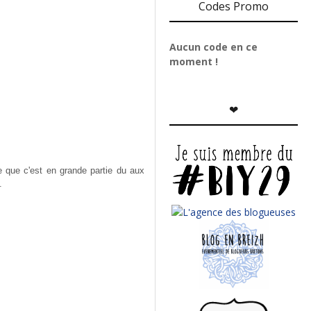
Codes Promo
Aucun code en ce
moment !
❤
e que c'est en grande partie du aux
s.