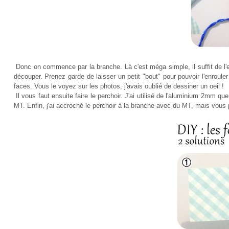
Donc on commence par la branche. Là c'est méga simple, il suffit de l'e
découper. Prenez garde de laisser un petit "bout" pour pouvoir l'enrouler
faces. Vous le voyez sur les photos, j'avais oublié de dessiner un oeil !
Il vous faut ensuite faire le perchoir. J'ai utilisé de l'aluminium 2mm que j
MT. Enfin, j'ai accroché le perchoir à la branche avec du MT, mais vous 