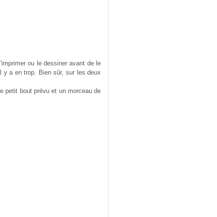
'imprimer ou le dessiner avant de le
l y a en trop. Bien sûr, sur les deux
nt le petit bout prévu et un morceau de