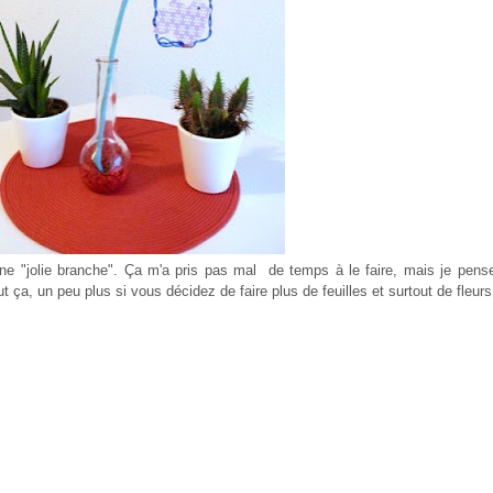
r une "jolie branche". Ça m'a pris pas mal de temps à le faire, mais je pens
 ça, un peu plus si vous décidez de faire plus de feuilles et surtout de fleur