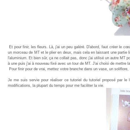
Et pour finir, les fleurs. Là, j'ai un peu galéré. D'abord, faut créer le c
un morceau de MT et le plier en deux, mais cela en laissant une partie libr
l'aluminium. Et bien sûr, ça ne collait pas, donc j'ai utilisé un autre MT 
à une puis j'ai à nouveau fixé avec un tour de MT. J'ai choisi de mettre la 
Pour finir pour de vrai, mettez votre branche dans un vase, un soliflore, 
Je me suis servie pour réaliser ce tutoriel du tutoriel proposé par le 
modifications, la plupart du temps pour me faciliter la vie.