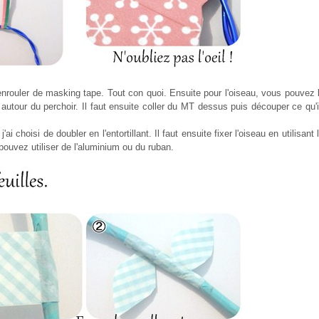
nrouler de masking tape. Tout con quoi. Ensuite pour l'oiseau, vous pouvez l
 autour du perchoir. Il faut ensuite coller du MT dessus puis découper ce qu'i
'ai choisi de doubler en l'entortillant. Il faut ensuite fixer l'oiseau en utilisa
pouvez utiliser de l'aluminium ou du ruban.