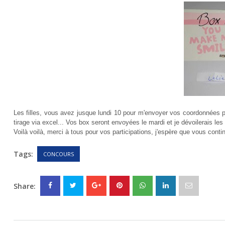
Les filles, vous avez jusque lundi 10 pour m'envoyer vos coordonnées pa
tirage via excel... Vos box seront envoyées le mardi et je dévoilerais le
Voilà voilà, merci à tous pour vos participations, j'espère que vous cont
Tags:
CONCOURS
Share: