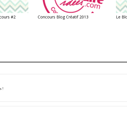
cours #2
Le Bl
Concours Blog Créatif 2013
s !