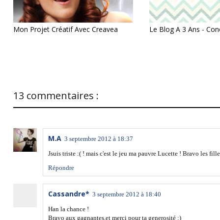
Mon Projet Créatif Avec Creavea
Le Blog A 3 Ans - Con
13 commentaires :
M.A
3 septembre 2012 à 18:37
Jsuis triste :( ! mais c'est le jeu ma pauvre Lucette ! Bravo les fille
Répondre
Cassandre*
3 septembre 2012 à 18:40
Han la chance !
Bravo aux gagnantes,et merci pour ta generosité :)