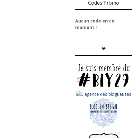
Codes Promo
Aucun code en ce
moment !
❤