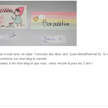
r e-mail avec en objet "concours des deux ans" (caro-dels@hotmail.fr). Si auc
s contenus sur mon blog le samedi.
inuerez à lire mon blog et que vous serez encore là pour les 3 ans !