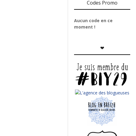
Codes Promo
Aucun code en ce
moment !
❤