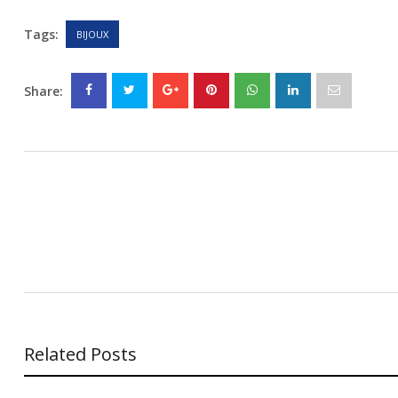
Tags:
BIJOUX
Share:
Related Posts