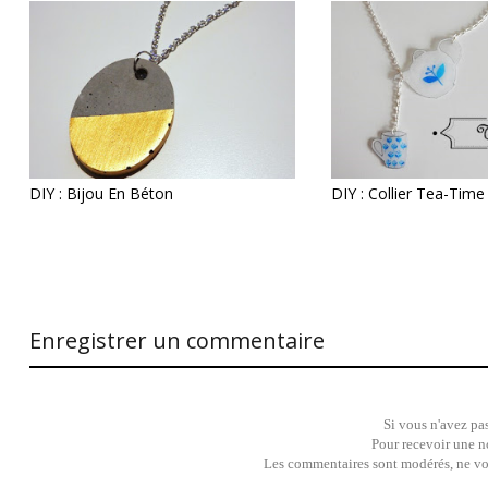
DIY : Bijou En Béton
DIY : Collier Tea-Time
Enregistrer un commentaire
Si vous n'avez pas
Pour recevoir une no
Les commentaires sont modérés, ne vous