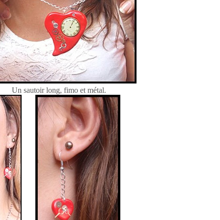
Un sautoir long, fimo et métal.