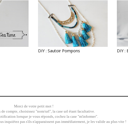
DIY : Sautoir Pompons
DIY : 
Merci de votre petit mot !
 de compte, choisissez "nom/url", la case url étant facultative.
tification lorsque je vous réponds, cochez la case "m'informer".
 inquiétez pas s'ils n'apparaissent pas immédiatement, je les valide au plus vite !