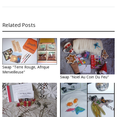
Related Posts
Swap "Terre Rouge, Afrique
Merveilleuse"
Swap "Noël Au Coin Du Feu"