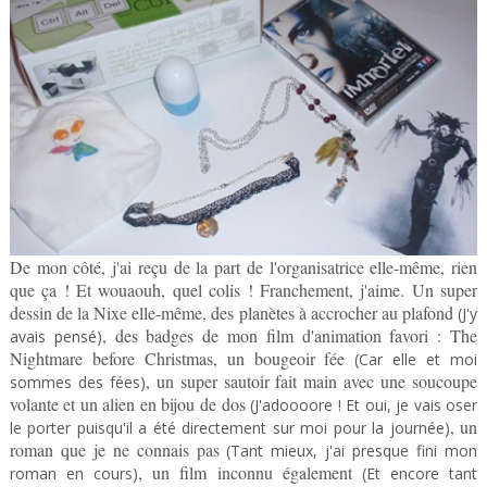
De mon côté, j'ai reçu de la part de l'organisatrice elle-même, rien
que ça ! Et wouaouh, quel colis ! Franchement, j'aime. Un super
dessin de la Nixe elle-même, des planètes à accrocher au plafond
(J'y
, des badges de mon film d'animation favori : The
avais pensé)
Nightmare before Christmas, un bougeoir fée
(Car elle et moi
, un super sautoir fait main avec une soucoupe
sommes des fées)
volante et un alien en bijou de dos
(J'adoooore ! Et oui, je vais oser
, un
le porter puisqu'il a été directement sur moi pour la journée)
roman que je ne connais pas
(Tant mieux, j'ai presque fini mon
, un film inconnu également
roman en cours)
(Et encore tant