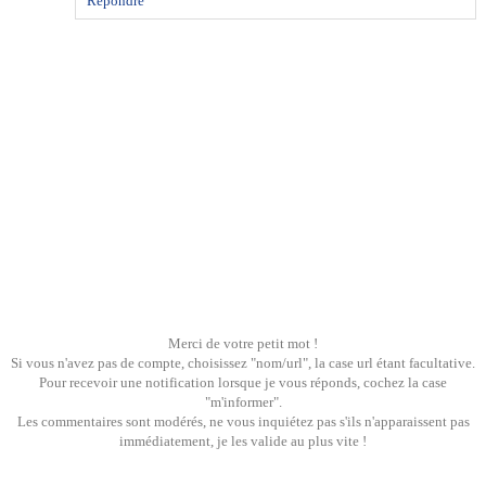
Répondre
Merci de votre petit mot !
Si vous n'avez pas de compte, choisissez "nom/url", la case url étant facultative.
Pour recevoir une notification lorsque je vous réponds, cochez la case
"m'informer".
Les commentaires sont modérés, ne vous inquiétez pas s'ils n'apparaissent pas
immédiatement, je les valide au plus vite !