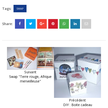
Tags:
SWAP
Share:
Suivant
Swap "Terre rouge, Afrique
merveilleuse"
Précédent
DIY : Boite cadeau